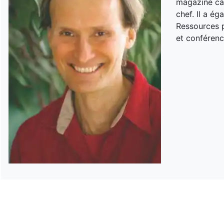
magazine can
chef. Il a é
Ressources p
et conférenc