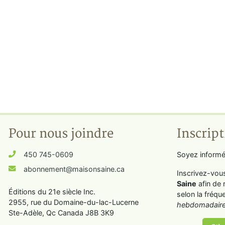
Pour nous joindre
Inscript
450 745-0609
Soyez informé
abonnement@maisonsaine.ca
Inscrivez-vou
Saine
afin de 
Éditions du 21e siècle Inc.
selon la fréqu
2955, rue du Domaine-du-lac-Lucerne
hebdomadaire
Ste-Adèle, Qc Canada J8B 3K9