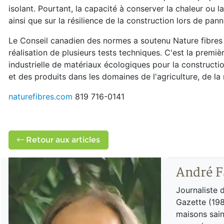
isolant. Pourtant, la capacité à conserver la chaleur ou l
ainsi que sur la résilience de la construction lors de p
Le Conseil canadien des normes a soutenu Nature fibres
réalisation de plusieurs tests techniques.
C'est la premiè
industrielle de matériaux écologiques pour la constructio
et des produits dans les domaines de l'agriculture, de la 
naturefibres.com
819 716-0141
Retour aux articles
André F
Journaliste 
Gazette (198
maisons sain