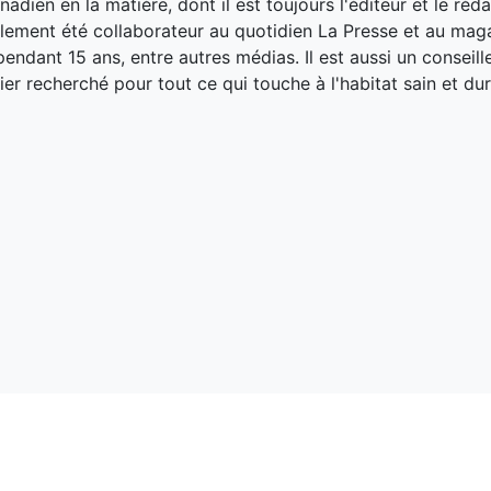
adien en la matière, dont il est toujours l'éditeur et le réd
galement été collaborateur au quotidien La Presse et au ma
endant 15 ans, entre autres médias. Il est aussi un conseill
ier recherché pour tout ce qui touche à l'habitat sain et dur