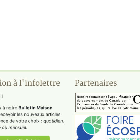
ion à l'infolettre
Partenaires
 !
s à notre
Bulletin Maison
recevoir les nouveaux articles
ence de votre choix :
quotidien,
 ou mensuel
.