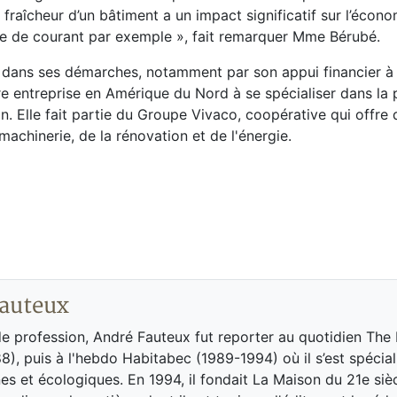
a fraîcheur d’un bâtiment a un impact significatif sur l’écono
anne de courant par exemple », fait remarquer Mme Bérubé.
 dans ses démarches, notamment par son appui financier à 
re entreprise en Amérique du Nord à se spécialiser dans la
n.
Elle
fait partie du Groupe Vivaco, coopérative qui offre 
machinerie, de la rénovation et de l'énergie.
auteux
de profession, André Fauteux fut reporter au quotidien The
8), puis à l'hebdo Habitabec (1989-1994) où il s’est spécial
es et écologiques. En 1994, il fondait La Maison du 21e siè