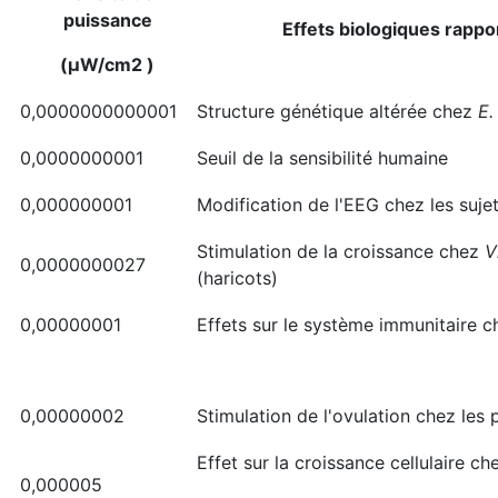
puissance
Effets biologiques rappo
(μW/cm2 )
0,0000000000001
Structure génétique altérée chez
E.
0,0000000001
Seuil de la sensibilité humaine
0,000000001
Modification de l'EEG chez les suj
Stimulation de la croissance chez
V
0,0000000027
(haricots)
0,00000001
Effets sur le système immunitaire ch
0,00000002
Stimulation de l'ovulation chez les 
Effet sur la croissance cellulaire ch
0,000005