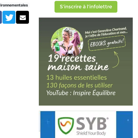
vironnementales
S'inscrire à l'infolettre
Facebook
Twitter
Courriel