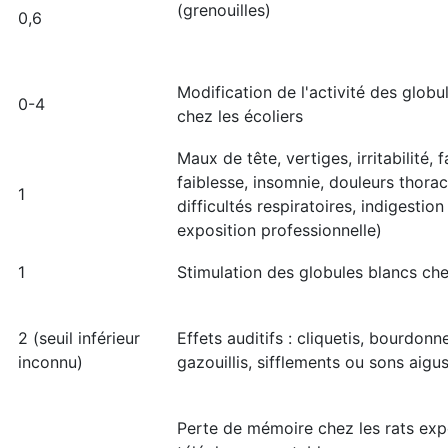
(grenouilles)
0,6
Modification de l'activité des globu
0-4
chez les écoliers
Maux de tête, vertiges, irritabilité, f
faiblesse, insomnie, douleurs thorac
1
difficultés respiratoires, indigestio
exposition professionnelle)
1
Stimulation des globules blancs ch
2 (seuil inférieur
Effets auditifs : cliquetis, bourdon
inconnu)
gazouillis, sifflements ou sons aigus
Perte de mémoire chez les rats ex