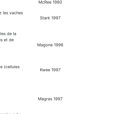
McRee 1980
z les vaches
Stark 1997
les de la
es et de
Magone 1996
e (cellules
Kwee 1997
Magras 1997