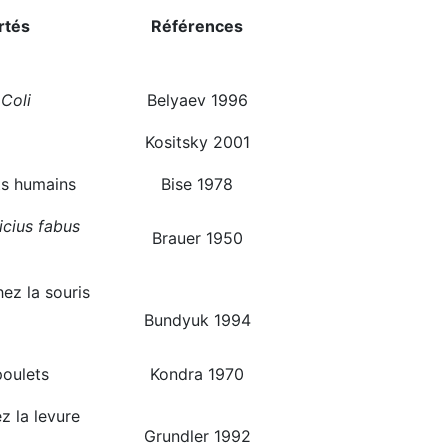
rtés
Références
 Coli
Belyaev 1996
Kositsky 2001
ets humains
Bise 1978
icius fabus
Brauer 1950
ez la souris
Bundyuk 1994
poulets
Kondra 1970
ez la levure
Grundler 1992