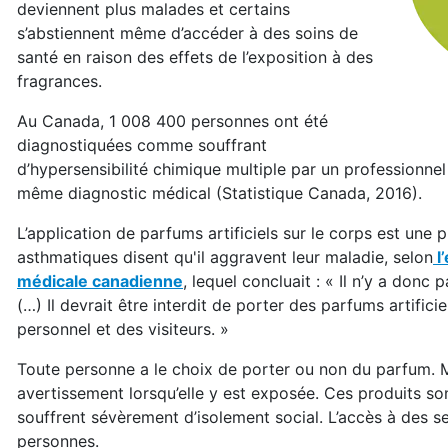
deviennent plus malades et certains
s’abstiennent même d’accéder à des soins de
santé en raison des effets de l’exposition à des
fragrances.
Au Canada, 1 008 400 personnes ont été
diagnostiquées comme souffrant
d’hypersensibilité chimique multiple par un professionne
même diagnostic médical (Statistique Canada, 2016).
L’application de parfums artificiels sur le corps est un
asthmatiques disent qu'il aggravent leur maladie, selon
l
médicale canadienne
, lequel concluait : « Il n’y a donc
(…) Il devrait être interdit de porter des parfums artifici
personnel et des visiteurs. »
Toute personne a le choix de porter ou non du parfum. Ma
avertissement lorsqu’elle y est exposée. Ces produits sont
souffrent sévèrement d’isolement social. L’accès à des se
personnes.