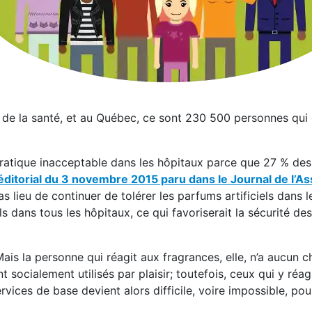
l de la santé, et au Québec, ce sont 230 500 personnes qui 
e pratique inacceptable dans les hôpitaux parce que 27 % des
’éditorial du 3 novembre 2015 paru dans le Journal de l’As
 pas lieu de continuer de tolérer les parfums artificiels dans 
els dans tous les hôpitaux, ce qui favoriserait la sécurité de
is la personne qui réagit aux fragrances, elle, n’a aucun c
 socialement utilisés par plaisir; toutefois, ceux qui y réag
rvices de base devient alors difficile, voire impossible, pou