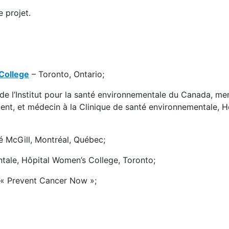
 projet.
College
– Toronto, Ontario;
n de l’Institut pour la santé environnementale du Canada, m
ent, et médecin à la Clinique de santé environnementale, H
té McGill, Montréal, Québec;
tale, Hôpital Women’s College, Toronto;
e « Prevent Cancer Now »;