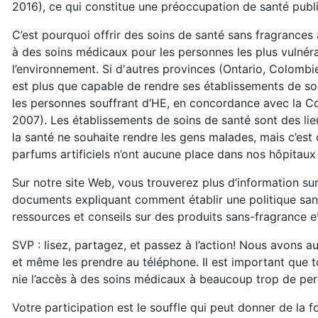
2016), ce qui constitue une préoccupation de santé publ
C’est pourquoi offrir des soins de santé sans fragrances
à des soins médicaux pour les personnes les plus vulnéra
l’environnement. Si d'autres provinces (Ontario, Colombie
est plus que capable de rendre ses établissements de so
les personnes souffrant d’HE, en concordance avec la C
2007). Les établissements de soins de santé sont des lie
la santé ne souhaite rendre les gens malades, mais c’est 
parfums artificiels n’ont aucune place dans nos hôpitaux 
Sur notre site Web, vous trouverez plus d’information sur l
documents expliquant comment établir une politique sans
ressources et conseils sur des produits sans-fragrance e
SVP : lisez, partagez, et passez à l’action! Nous avons 
et même les prendre au téléphone. Il est important que
nie l’accès à des soins médicaux à beaucoup trop de pe
Votre participation est le souffle qui peut donner de la f