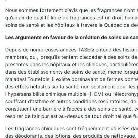
Nous sommes fortement d’avis que les fragrances n’ont a
qu’un air de qualité libre de fragrances est un droit hum
soins de santé et les hôpitaux à travers le Québec de de
Les arguments en faveur de la création de soins de s
Depuis de nombreuses années, l’ASEQ entend des histoire
membres, qui, lorsqu’ils tentent d’accéder à des soins d
présentes dans les hôpitaux et les cliniques, particulièr
dans des établissements de soins de santé, même lorsqu’i
malades! Toutefois, il existe dorénavant de fermes donn
des effets néfastes sur la santé, non seulement pour le
l'hypersensibilité chimique multiple (HCM) ou l'électroh
souffrant d’asthme et autres conditions respiratoires, d
constituent une barrière à l’accès à des soins de santé, ce
respirer de l’air pur est au-dessus de tout droit tel que
Les fragrances chimiques sont fréquemment utilisées da
des déodorants, des lotions, des produits de nettoyage, de