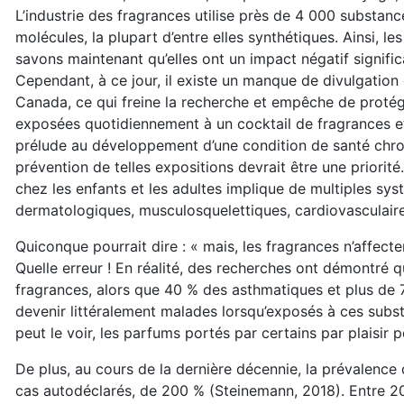
L’industrie des fragrances utilise près de 4 000 substanc
molécules, la plupart d’entre elles synthétiques. Ainsi, 
savons maintenant qu’elles ont un impact négatif significati
Cependant, à ce jour, il existe un manque de divulgation
Canada, ce qui freine la recherche et empêche de protége
exposées quotidiennement à un cocktail de fragrances et s
prélude au développement d’une condition de santé chron
prévention de telles expositions devrait être une priorit
chez les enfants et les adultes implique de multiples sy
dermatologiques, musculosquelettiques, cardiovasculaire
Quiconque pourrait dire : « mais, les fragrances n’affecte
Quelle erreur ! En réalité, des recherches ont démontré q
fragrances, alors que 40 % des asthmatiques et plus de 
devenir littéralement malades lorsqu’exposés à ces sub
peut le voir, les parfums portés par certains par plaisir 
De plus, au cours de la dernière décennie, la prévalenc
cas autodéclarés, de 200 % (Steinemann, 2018). Entre 20