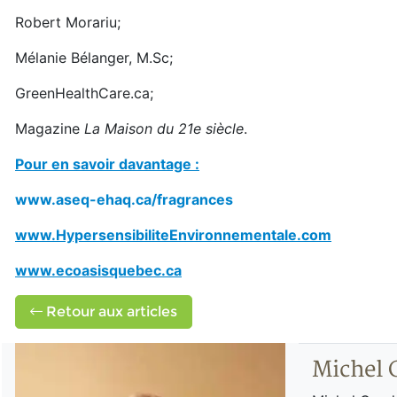
Robert Morariu;
Mélanie Bélanger, M.Sc;
GreenHealthCare.ca;
Magazine
La Maison du 21e siècle
.
Pour en savoir davantage :
www.aseq-ehaq.ca/fragrances
www.HypersensibiliteEnvironnementale.com
www.ecoasisquebec.ca
Retour aux articles
Michel 