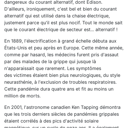
dangereux du courant alternatif, dont Edison.
D'ailleurs, ironiquement, c'est bel et bien du courant
alternatif qui est utilisé dans la chaise électrique,
justement parce qu'il est plus nocif. Tout le monde sait
que le courant électrique de secteur est... alternatif !
En 1889, l'électrification à grand échelle débuta aux
États-Unis et peu après en Europe. Cette même année,
comme par hasard, les médecins furent pris d'assaut
par des malades de la grippe qui jusque là
n'apparaissait que rarement. Les symptômes
des victimes étaient bien plus neurologiques, du style
neurasthénie, à l'exclusion de troubles respiratoires.
Cette pandémie dura quatre ans et fit au moins un
million de morts.
En 2001, l'astronome canadien Ken Tapping démontra
que les trois derniers siècles de pandémies grippales
étaient corrélés à des pics d'activité solaire
magnétique, sur un cycle de onze ans. Il a également