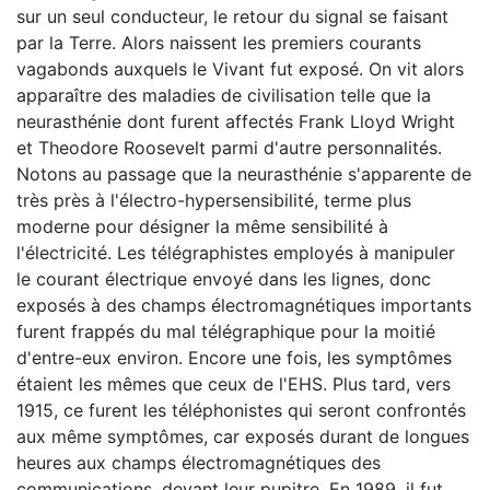
sur un seul conducteur, le retour du signal se faisant
par la Terre. Alors naissent les premiers courants
vagabonds auxquels le Vivant fut exposé. On vit alors
apparaître des maladies de civilisation telle que la
neurasthénie dont furent affectés Frank Lloyd Wright
et Theodore Roosevelt parmi d'autre personnalités.
Notons au passage que la neurasthénie s'apparente de
très près à l'électro-hypersensibilité, terme plus
moderne pour désigner la même sensibilité à
l'électricité. Les télégraphistes employés à manipuler
le courant électrique envoyé dans les lignes, donc
exposés à des champs électromagnétiques importants
furent frappés du mal télégraphique pour la moitié
d'entre-eux environ. Encore une fois, les symptômes
étaient les mêmes que ceux de l'EHS. Plus tard, vers
1915, ce furent les téléphonistes qui seront confrontés
aux même symptômes, car exposés durant de longues
heures aux champs électromagnétiques des
communications, devant leur pupitre. En 1989, il fut