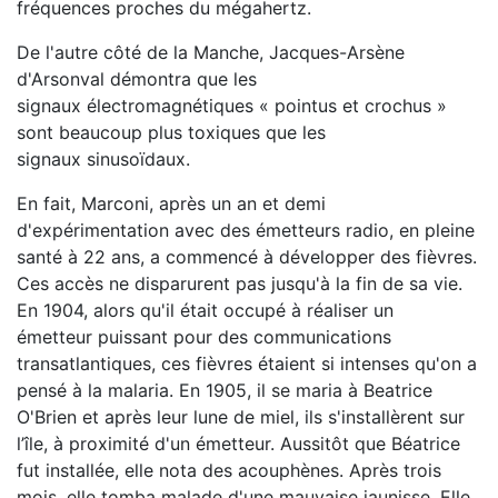
fréquences proches du mégahertz.
De l'autre côté de la Manche, Jacques-Arsène
d'Arsonval démontra que les
signaux électromagnétiques « pointus et crochus »
sont beaucoup plus toxiques que les
signaux sinusoïdaux.
En fait, Marconi, après un an et demi
d'expérimentation avec des émetteurs radio, en pleine
santé à 22 ans, a commencé à développer des fièvres.
Ces accès ne disparurent pas jusqu'à la fin de sa vie.
En 1904, alors qu'il était occupé à réaliser un
émetteur puissant pour des communications
transatlantiques, ces fièvres étaient si intenses qu'on a
pensé à la malaria. En 1905, il se maria à Beatrice
O'Brien et après leur lune de miel, ils s'installèrent sur
l’île, à proximité d'un émetteur. Aussitôt que Béatrice
fut installée, elle nota des acouphènes. Après trois
mois, elle tomba malade d'une mauvaise jaunisse. Elle