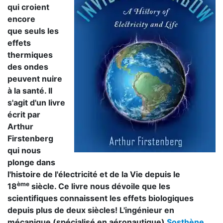
qui croient
encore
que seuls les
effets
thermiques
des ondes
peuvent nuire
à la santé. Il
s'agit d'un livre
écrit par
Arthur
Firstenberg
qui nous
plonge dans
l'histoire de l'électricité et de la Vie depuis le
ème
18
siècle. Ce livre nous dévoile que les
scientifiques connaissent les effets biologiques
depuis plus de deux siècles! L'ingénieur en
mécanique (spécialisé en aéronautique)
Sosthène