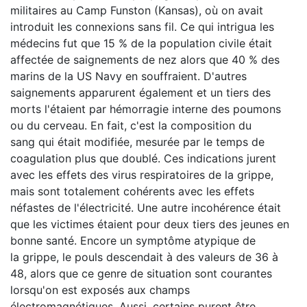
militaires au Camp Funston (Kansas), où on avait
introduit les connexions sans fil. Ce qui intrigua les
médecins fut que 15 % de la population civile était
affectée de saignements de nez alors que 40 % des
marins de la US Navy en souffraient. D'autres
saignements apparurent également et un tiers des
morts l'étaient par hémorragie interne des poumons
ou du cerveau. En fait, c'est la composition du
sang qui était modifiée, mesurée par le temps de
coagulation plus que doublé. Ces indications jurent
avec les effets des virus respiratoires de la grippe,
mais sont totalement cohérents avec les effets
néfastes de l'électricité. Une autre incohérence était
que les victimes étaient pour deux tiers des jeunes en
bonne santé. Encore un symptôme atypique de
la grippe, le pouls descendait à des valeurs de 36 à
48, alors que ce genre de situation sont courantes
lorsqu'on est exposés aux champs
électromagnétiques. Aussi, certains purent être