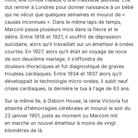
dut rentrer à Londres pour donner naissance à un bébé
qui ne vécut que quelques semaines et mourut de «
causes inconnues ». Dans le même laps de temps,
Marconi passa plusieurs mois dans la fièvre et le
délire. Entre 1918 et 1921, il souffrit de dépression
suicidaire, alors qu'il travaillait sur un émetteur à ondes
courtes. En 1927, alors qu'il était en voyage de noce
de son deuxième mariage, il s'effondra de
douleurs thoraciques et fut diagnostiqué de graves
troubles cardiaques. Entre 1934 et 1937 alors qu'il
développait la technologie micro-ondes, il subit neuf
crises cardiaques, la dernière le tua à l'age de 63 ans.
Sur la même île, à Osborn House, la reine Victoria fut
atteinte d’hémorragies cérébrales et mourut le soir du
22 janvier 1901, juste au moment ou Marconi mit
en marche un nouvel émetteur à moins de vingt
kilomètres de là.