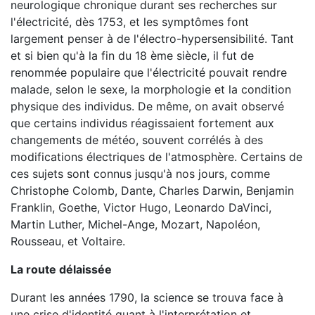
neurologique chronique durant ses recherches sur
l'électricité, dès 1753, et les symptômes font
largement penser à de l'électro-hypersensibilité. Tant
et si bien qu'à la fin du 18 ème siècle, il fut de
renommée populaire que l'électricité pouvait rendre
malade, selon le sexe, la morphologie et la condition
physique des individus. De même, on avait observé
que certains individus réagissaient fortement aux
changements de météo, souvent corrélés à des
modifications électriques de l'atmosphère. Certains de
ces sujets sont connus jusqu'à nos jours, comme
Christophe Colomb, Dante, Charles Darwin, Benjamin
Franklin, Goethe, Victor Hugo, Leonardo DaVinci,
Martin Luther, Michel-Ange, Mozart, Napoléon,
Rousseau, et Voltaire.
La route délaissée
Durant les années 1790, la science se trouva face à
une crise d'identité quant à l'interprétation et