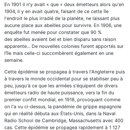
En 1901 il n'y avait « que » deux émetteurs alors qu'en
1904, il y en avait quatre, faisant de ce cette île
l'endroit le plus irradié de la planète, ne laissant plus
aucune place aux abeilles pour survivre. En 1906, une
enquête fut menée pour constater que 90 %
des abeilles avaient bel et bien disparu sans raison
apparente... De nouvelles colonies furent apportés sur
l’île mais celle-ci succombèrent également en une
semaine.
Cette épidémie se propagea à travers l'Angleterre puis
à travers le monde occidental pour se stabiliser peu à
peu, jusqu'à ce que les armées s'équipent de divers
émetteurs radio de haute puissance, vers la fin du
premier conflit mondial, en 1918, provoquant comme
on l'a vu ci-dessus, la pandémie de grippe espagnole
qui en réalité débuta aux États-Unis, dans la Naval
Radio School de Cambridge, Massachusetts avec 400
cas. Cette épidémie se propagea rapidement à 1 127