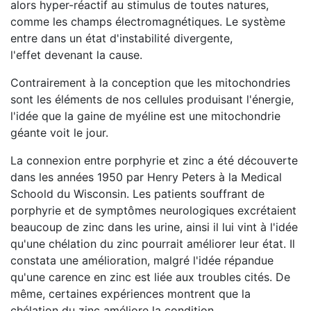
alors hyper-réactif au stimulus de toutes natures,
comme les champs électromagnétiques. Le système
entre dans un état d'instabilité divergente,
l'effet devenant la cause.
Contrairement à la conception que les mitochondries
sont les éléments de nos cellules produisant l'énergie,
l'idée que la gaine de myéline est une mitochondrie
géante voit le jour.
La connexion entre porphyrie et zinc a été découverte
dans les années 1950 par Henry Peters à la Medical
Schoold du Wisconsin. Les patients souffrant de
porphyrie et de symptômes neurologiques excrétaient
beaucoup de zinc dans les urine, ainsi il lui vint à l'idée
qu'une chélation du zinc pourrait améliorer leur état. Il
constata une amélioration, malgré l'idée répandue
qu'une carence en zinc est liée aux troubles cités. De
même, certaines expériences montrent que la
chélation du zinc améliore la condition