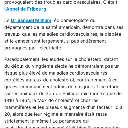
provoquaient des troubles cardiovasculaires. C'était
l'Appel de Fribourg
.
Le
Dr Samuel Milham
, épidémiologiste du
département de la santé américain, démontra dans ses
travaux que les maladies cardiovasculaires, le diabète
et le cancer sont largement, si pas entièrement
provoqués par l'électricité.
Paradoxalement, les études sur le cholestérol datant
du début du vingtième siècle ne démontraient pas un
risque plus élevé de maladies cardiovasculaires
corrélées au taux de cholestérol, contrairement à ce
qui est communément admis de nos jours. Une étude
sur les animaux du zoo de Philadelphie montre que de
1916 à 1964, le taux de cholestérol chez les
mammifères et les oiseaux augmenta d'un facteur 10 à
20, alors que leur régime alimentaire était resté
strictement le même ! Le paramètre qui
avait drastiquement changé était bien l'augmentation