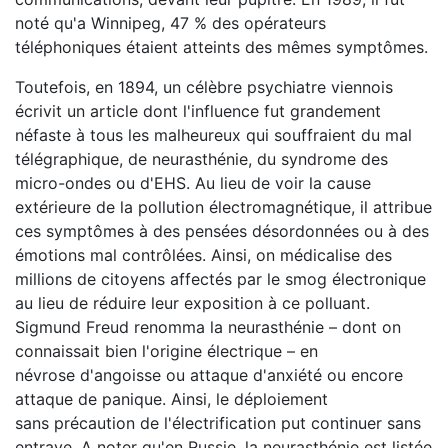
noté qu'a Winnipeg, 47 % des opérateurs
téléphoniques étaient atteints des mêmes symptômes.
Toutefois, en 1894, un célèbre psychiatre viennois
écrivit un article dont l'influence fut grandement
néfaste à tous les malheureux qui souffraient du mal
télégraphique, de neurasthénie, du syndrome des
micro-ondes ou d'EHS. Au lieu de voir la cause
extérieure de la pollution électromagnétique, il attribue
ces symptômes à des pensées désordonnées ou à des
émotions mal contrôlées. Ainsi, on médicalise des
millions de citoyens affectés par le smog électronique
au lieu de réduire leur exposition à ce polluant.
Sigmund Freud renomma la neurasthénie – dont on
connaissait bien l'origine électrique – en
névrose d'angoisse ou attaque d'anxiété ou encore
attaque de panique. Ainsi, le déploiement
sans précaution de l'électrification put continuer sans
entrave. A noter qu'en Russie, la neurasthénie est listée