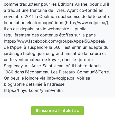
comme traducteur pour les Éditions Ariane, pour qui il
a traduit une trentaine de livres. Ayant co-fondé en
novembre 2011 la Coalition québécoise de lutte contre
la pollution électromagnétique (http://www.cqlpe.ca/),
il en est depuis lors le webmestre. Il publie
régulièrement des contenus étoffés sur la page
https://www.facebook.com/groups/Appel5GAppeal/
de l’Appel à suspendre la 5G. Il est enfin un adepte du
jardinage biologique, un grand amant de la nature et
un fervent amateur de kayak, dans le fjord du
Saguenay, à L'Anse-Saint-Jean, où il habite depuis
1980 dans l'écohameau Les Plateaux Commun'ô'Terre.
On peut le joindre via info@cqlpe.ca. Voir sa
biographie détaillée à l'adresse
https://tinyurl.com/ynm9vm8n
S'inscrire à l'infolettre