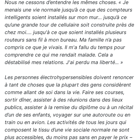
Nous ne cessons d’entendre les mêmes choses. « Je
menais une vie normale jusqu’à ce que des compteurs
intelligents soient installés sur mon mur… jusqu’à ce
qu’une grande tour de cellulaire soit construite près de
chez moi…. jusqu'à ce que soient installés plusieurs
routeurs sans fil à mon bureau. Ma famille n’a pas
compris ce que je vivais. Il m'a fallu du temps pour
comprendre ce qui me rendait malade. Cela a
déstabilisé mes relations. J'ai perdu ma liberté... »
Les personnes électrohypersensibles doivent renoncer
à tant de choses que la plupart des gens considèrent
comme allant de soi dans la vie. Faire ses courses,
sortir dîner, assister à des réunions dans des lieux
publics, assister à la remise du diplôme ou à un récital
d’un
de ses enfants, voyager sur une autoroute ou en
train ou en avion. Les activités de tous les jours qui
composent le tissu d’une vie sociale normale ne sont
plus accessibles, du moins pas sans en payer le prix –