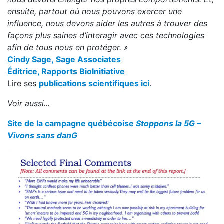
ensuite, partout où nous pouvons exercer une
influence, nous devons aider les autres à trouver des
façons plus saines d’interagir avec ces technologies
afin de tous nous en protéger. »
Cindy Sage, Sage Associates
Éditrice, Rapports BioInitiative
Lire ses
publications scientifiques ici
.
Voir aussi...
Site de la campagne québécoise
Stoppons la 5G –
Vivons sans danG