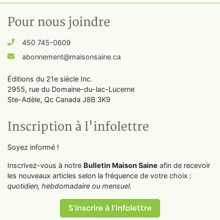
Pour nous joindre
450 745-0609
abonnement@maisonsaine.ca
Éditions du 21e siècle Inc.
2955, rue du Domaine-du-lac-Lucerne
Ste-Adèle, Qc Canada J8B 3K9
Inscription à l'infolettre
Soyez informé !
Inscrivez-vous à notre
Bulletin Maison Saine
afin de recevoir
les nouveaux articles selon la fréquence de votre choix :
quotidien, hebdomadaire ou mensuel
.
S'inscrire à l'infolettre