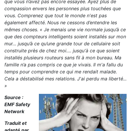
que vous n’avez pas encore essayée. Ayez plus de
compassion envers les personnes plus touchées que
vous. Comprenez que tout le monde n'est pas
également affecté. Nous ne cessons d’entendre les
mêmes choses. « Je menais une vie normale jusqu’à ce
que des compteurs intelligents soient installés sur mon
mur… jusqu’à ce qu’une grande tour de cellulaire soit
construite près de chez moi…. jusqu'à ce que soient
installés plusieurs routeurs sans fil à mon bureau. Ma
famille n’a pas compris ce que je vivais. Il m'a fallu du
temps pour comprendre ce qui me rendait malade.
Cela a déstabilisé mes relations. J'ai perdu ma liberté...
»
Source :
EMF Safety
Network
Traduit et
adapté par