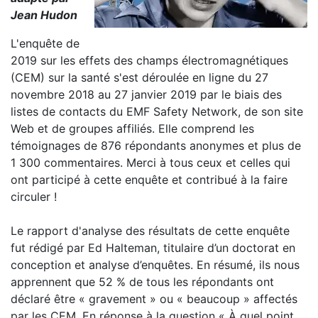
Jean Hudon
L'enquête de
2019 sur les effets des champs électromagnétiques
(CEM) sur la santé s'est déroulée en ligne du 27
novembre 2018 au 27 janvier 2019 par le biais des
listes de contacts du EMF Safety Network, de son site
Web et de groupes affiliés. Elle comprend les
témoignages de 876 répondants anonymes et plus de
1 300 commentaires. Merci à tous ceux et celles qui
ont participé à cette enquête et contribué à la faire
circuler !
Le rapport d'analyse des résultats de cette enquête
fut rédigé par Ed Halteman, titulaire d’un doctorat en
conception et analyse d’enquêtes. En résumé, ils nous
apprennent que 52 % de tous les répondants ont
déclaré être « gravement » ou « beaucoup » affectés
par les CEM. En réponse à la question « À quel point