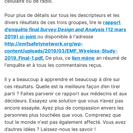
cellulaire ou de radio.
Pour plus de détails sur tous les descripteurs et les
divers résultats de ces trois groupes, lire le
rapport
d'enquête final
Survey Design and Analysis
(12 mars
2019) ci-joint
ou disponible à l'adresse
http://emfsafetynetwork.org/wp-
content/uploads/2019/03/EMF_Wireless-Study-
2019_Final-1.pdf
.
De plus, ce
lien mène
an résumé de
l'enquête et à tous les commentaires reçus.
Il y a beaucoup à apprendre et beaucoup à dire sur
ces résultats. Quelle est la meilleure façon d’en tirer
parti ? Faites parvenir ce rapport aux médecins et aux
décideurs. Essayez une solution que vous n’avez pas
encore essayée. Ayez plus de compassion envers les
personnes plus touchées que vous. Comprenez que
tout le monde n'est pas également affecté. Vous avez
d’autres idées ? Laissez-nous les savoir !