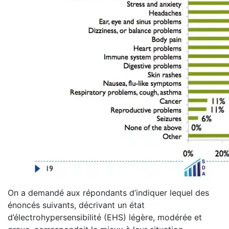
On a demandé aux répondants d’indiquer lequel des
énoncés suivants, décrivant un état
d’électrohypersensibilité (EHS) légère, modérée et