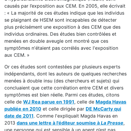
causés par l’exposition aux CEM. En 2005, elle écrivait
: « La majorité de ces études indique que les individus
se plaignant de HSEM sont incapables de détecter
plus précisément une exposition à des CEM que des
individus ordinaires. Des études bien contrôlées et
menées en double aveugle ont montré que ces
symptômes n'étaient pas corrélés avec l'exposition
aux CEM. »
Or ces études sont contestées par plusieurs experts
indépendants, dont les auteurs de quelques recherches
menées à double insu (des chercheurs et sujets) qui
concluaient que cette corrélation entre CEM et divers
symptômes est bien réelle. Parmi ces études, citons
celle de
WJ Rea parue en 1991
, celle de
Magda Havas
publiée en 2010
et celle dirigée par
DE McCarty qui
date de 2011
. Comme l'expliquait Magda Havas en
2013
dans une lettre à l'éditeur soumise à
La Presse
,
une personne qui est sensible à un agent n’est pas