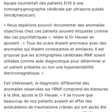
équipe soumettait des patients EHS à une
tomosphygmographie cérébrale par ultrasons pulsés
(encéphaloscan).
« Nous espérions pouvoir documenter des anomalies
objectives chez ces patients souvent étiquetés comme
des cas psychiatriques », relate le Dr Heuser en
ajoutant : « Tous les scans étaient anormaux avec des
anomalies qui étaient consistantes et similaires. Il est
proposé que les scintigraphies cérébrales IRMf soient
utilisées comme aide diagnostique pour déterminer si
un patient présente ou non une hypersensibilité
électromagnétique. »
Fait intéressant, le diagnostic différentiel des
anomalies observées sur l’IRMf comprend les blessures
à la tête, ajoute le Dr Heuser. « Il se trouve que
beaucoup de nos patients avaient en effet des
antécédents de traumatisme crânien qui ont après été