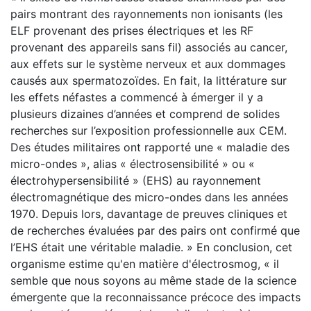
pairs montrant des rayonnements non ionisants (les
ELF provenant des prises électriques et les RF
provenant des appareils sans fil) associés au cancer,
aux effets sur le système nerveux et aux dommages
causés aux spermatozoïdes. En fait, la littérature sur
les effets néfastes a commencé à émerger il y a
plusieurs dizaines d’années et comprend de solides
recherches sur l’exposition professionnelle aux CEM.
Des études militaires ont rapporté une « maladie des
micro-ondes », alias « électrosensibilité » ou «
électrohypersensibilité » (EHS) au rayonnement
électromagnétique des micro-ondes dans les années
1970. Depuis lors, davantage de preuves cliniques et
de recherches évaluées par des pairs ont confirmé que
l’EHS était une véritable maladie. » En conclusion, cet
organisme estime qu'en matière d'électrosmog, «
il
semble que nous soyons au même stade de la science
émergente que la reconnaissance précoce des impacts