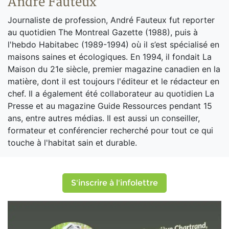
André Fauteux
Journaliste de profession, André Fauteux fut reporter
au quotidien The Montreal Gazette (1988), puis à
l'hebdo Habitabec (1989-1994) où il s’est spécialisé en
maisons saines et écologiques. En 1994, il fondait La
Maison du 21e siècle, premier magazine canadien en la
matière, dont il est toujours l'éditeur et le rédacteur en
chef. Il a également été collaborateur au quotidien La
Presse et au magazine Guide Ressources pendant 15
ans, entre autres médias. Il est aussi un conseiller,
formateur et conférencier recherché pour tout ce qui
touche à l'habitat sain et durable.
S'inscrire à l'infolettre