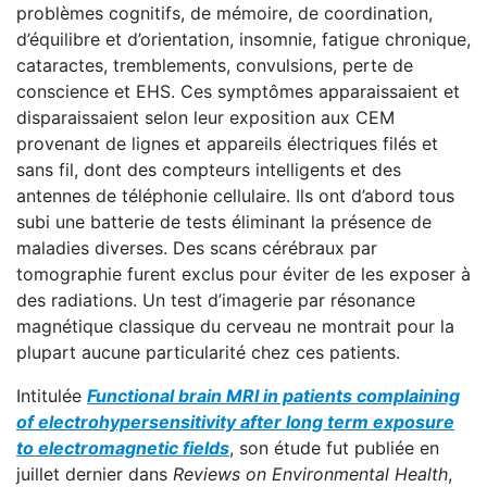
problèmes cognitifs, de mémoire, de coordination,
d’équilibre et d’orientation, insomnie, fatigue chronique,
cataractes, tremblements, convulsions, perte de
conscience et EHS. Ces symptômes apparaissaient et
disparaissaient selon leur exposition aux CEM
provenant de lignes et appareils électriques filés et
sans fil, dont des compteurs intelligents et des
antennes de téléphonie cellulaire. Ils ont d’abord tous
subi une batterie de tests éliminant la présence de
maladies diverses. Des scans cérébraux par
tomographie furent exclus pour éviter de les exposer à
des radiations. Un test d’imagerie par résonance
magnétique classique du cerveau ne montrait pour la
plupart aucune particularité chez ces patients.
Intitulée
Functional brain MRI in patients complaining
of electrohypersensitivity after long term exposure
to electromagnetic fields
, son étude fut publiée en
juillet dernier dans
Reviews on Environmental Health
,