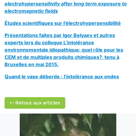
electrohypersensitivity after long term exposure to
electromagnetic fields
Études scientifiques sur l'électrohypersensibilité
Présentations faites par Igor Belyaev et autres
experts lors du colloque L’intolérance
environnementale idiopathique: quel rôle pour les
CEM et de multiples produits chimiques?, tenu à
Bruxelles en mai 2015.
Quand le vase déborde : l’intolérance aux ondes
Retour aux articles