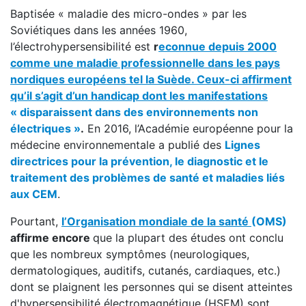
Baptisée « maladie des micro-ondes » par les
Soviétiques dans les années 1960,
l’électrohypersensibilité est
r
econnue depuis 2000
comme une maladie professionnelle dans les pays
nordiques européens tel la Suède. Ceux-ci affirment
qu’il s’agit d’un handicap dont les manifestations
« disparaissent dans des environnements non
électriques »
.
En 2016, l’Académie européenne pour la
médecine environnementale a publié des
Lignes
directrices pour la prévention, le diagnostic et le
traitement des problèmes de santé et maladies liés
aux CEM
.
Pourtant,
l’Organisation mondiale de la santé
(OMS)
affirme encore
que la plupart des études ont conclu
que les nombreux symptômes (neurologiques,
dermatologiques, auditifs, cutanés, cardiaques, etc.)
dont se plaignent les personnes qui se disent atteintes
d'hypersensibilité électromagnétique (HSEM) sont