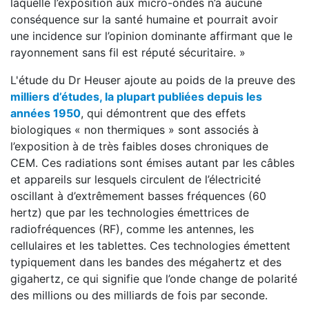
laquelle l’exposition aux micro-ondes n’a aucune
conséquence sur la santé humaine et pourrait avoir
une incidence sur l’opinion dominante affirmant que le
rayonnement sans fil est réputé sécuritaire. »
L'étude du Dr Heuser ajoute au poids de la preuve des
milliers d’études, la plupart publiées depuis les
années 1950
, qui démontrent que des effets
biologiques « non thermiques » sont associés à
l’exposition à de très faibles doses chroniques de
CEM. Ces radiations sont émises autant par les câbles
et appareils sur lesquels circulent de l’électricité
oscillant à d’extrêmement basses fréquences (60
hertz) que par les technologies émettrices de
radiofréquences (RF), comme les antennes, les
cellulaires et les tablettes. Ces technologies émettent
typiquement dans les bandes des mégahertz et des
gigahertz, ce qui signifie que l’onde change de polarité
des millions ou des milliards de fois par seconde.