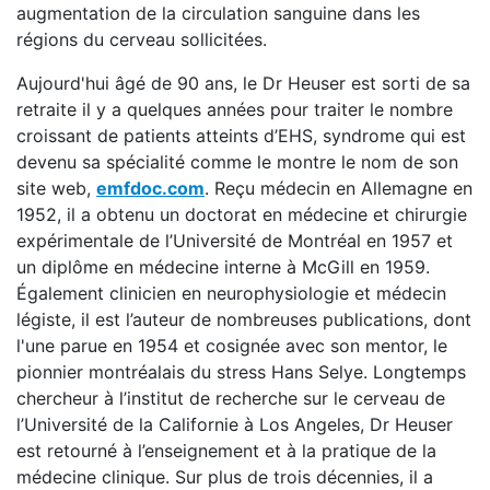
augmentation de la circulation sanguine dans les
régions du cerveau sollicitées.
Aujourd'hui âgé de 90 ans, le Dr Heuser est sorti de sa
retraite il y a quelques années pour traiter le nombre
croissant de patients atteints d’EHS, syndrome qui est
devenu sa spécialité comme le montre le nom de son
site web,
emfdoc.com
. Reçu médecin en Allemagne en
1952, il a obtenu un doctorat en médecine et chirurgie
expérimentale de l’Université de Montréal en 1957 et
un diplôme en médecine interne à McGill en 1959.
Également clinicien en neurophysiologie et médecin
légiste, il est l’auteur de nombreuses publications, dont
l'une parue en 1954 et cosignée avec son mentor, le
pionnier montréalais du stress Hans Selye. Longtemps
chercheur à l’institut de recherche sur le cerveau de
l’Université de la Californie à Los Angeles, Dr Heuser
est retourné à l’enseignement et à la pratique de la
médecine clinique. Sur plus de trois décennies, il a