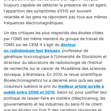
toujours capable de détecter la présence de cet agent,
l'apparition des symptômes d'EHS est souvent
retardée et les gens ne répondent pas tous aux mêmes
fréquences électromagnétiques.
Un des critiques les plus respectés des études citées
par l'OMS est même membre du groupe de travail de
l’OMS sur les CEM. Il s'agit du
docteur
en radiobiologie Igor Belyaev,
professeur de
génétique toxicologique à l’Université de Stockholm et
directeur du laboratoire de radiobiologie de l’Institut
de recherche sur le cancer de l’Académie des sciences
slovaque, à Bratislava. En 2010, la revue scientifique
Bioelectromagnetics
lui a décerné ainsi qu’à ses sept
coauteurs suédois le prix du
meilleur article qu’elle a
publié entre 2006 et 2010
. Selon lui, pour justifier leur
politique de laisser-faire en matière d’électrosmog, les
gouvernements et les industries du sans-fil ne citent
que les études qui font fi des variables physiques et