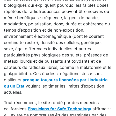
biologiques qui expliquent pourquoi les faibles doses
répétées de radiofréquences peuvent être nocives ou
même bénéfiques : fréquence, largeur de bande,
modulation, polarisation, dose, durée et cohérence du
temps d’exposition et de non-exposition,
environnement électromagnétique (dont le courant
continu terrestre), densité des cellules, génétique,
sexe, âge, différences individuelles et autres
particularités physiologiques des sujets, présence de
métaux lourds et de puissants antioxydants et de
capteurs de radicaux libres, comme la mélatonine et le
ginkgo biloba. Ces études « négationnistes » sont
d'ailleurs
presque toujours financées par l’industrie
ou un État
voulant légitimer les limites d’exposition
actuelles.
Tout récemment, le site fondé par des médecins
californiens
Physicians for Safe Technology
affirmait :
« Il existe de nombreuses études examinées par des