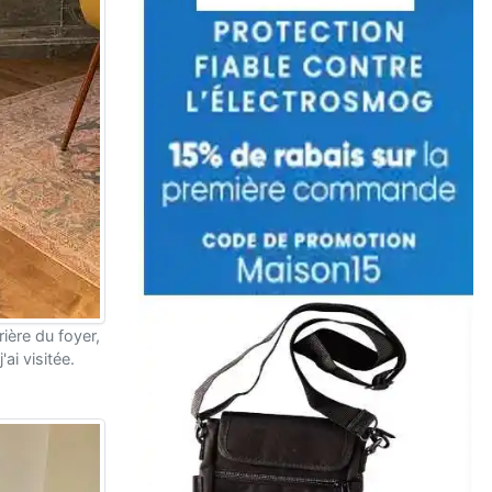
rrière du foyer,
ai visitée.