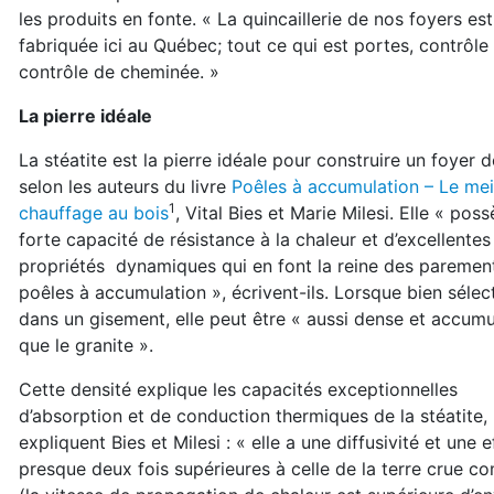
les produits en fonte. « La quincaillerie de nos foyers est
fabriquée ici au Québec; tout ce qui est portes, contrôle d
contrôle
de cheminée. »
La pierre idéale
La stéatite est la pierre idéale pour construire un foyer 
selon les auteurs du livre
Poêles à accumulation – Le mei
1
chauffage au bois
, Vital Bies et Marie Milesi. Elle
« poss
forte capacité de résistance à la chaleur et d’excellentes
propriétés
dynamiques qui en font la reine des paremen
poêles à accumulation », écrivent-ils. L
orsque bien sélec
dans un gisement, elle peut être « aussi dense et accu
mu
que le granite ».
Cette densité explique les capacités exceptionnelles
d’absorption et de conduction thermiques de la stéatite,
expliquent Bies et Milesi : « elle a une diffusivité et une e
presque deux fois supérieures à celle de la terre crue 