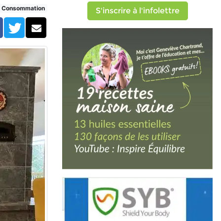
Consommation
S'inscrire à l'infolettre
Facebook
Twitter
Courriel