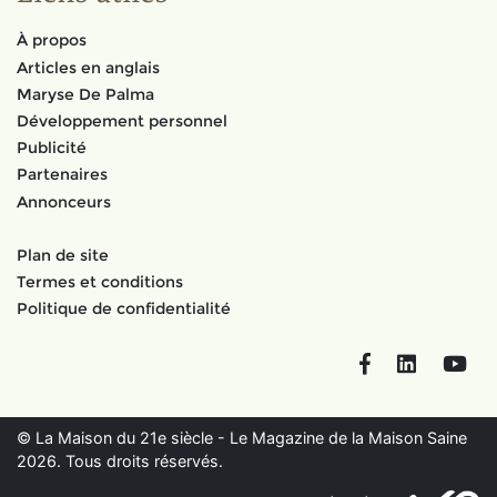
À propos
Articles en anglais
Maryse De Palma
Développement personnel
Publicité
Partenaires
Annonceurs
Plan de site
Termes et conditions
Politique de confidentialité
Facebook
LinkedIn
You
© La Maison du 21e siècle - Le Magazine de la Maison Saine
2026. Tous droits réservés.