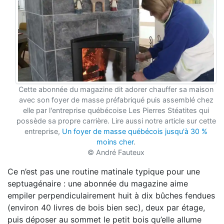
Cette abonnée du magazine dit adorer chauffer sa maison
avec son foyer de masse préfabriqué puis assemblé chez
elle par l'entreprise québécoise Les Pierres Stéatites qui
possède sa propre carrière. Lire aussi notre article sur cette
entreprise,
Un foyer de masse québécois jusqu'à 30 %
moins cher
.
© André Fauteux
Ce n’est pas une routine matinale typique pour une
septuagénaire :
une abonnée
du magazine aime
empiler perpendiculairement huit à dix bûches fendues
(environ 40 livres
de bois bien sec), deux par étage,
puis déposer au sommet le petit bois qu’elle allume