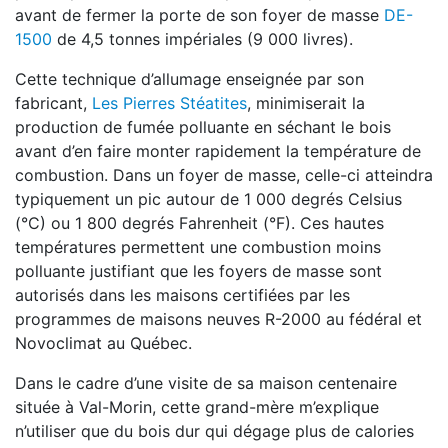
avant
de fermer la porte de son foyer de masse
DE-
1500
de 4,5 tonnes impériales (9 000 livres).
Cette technique d’allumage enseignée par son
fabricant,
Les Pierres Stéatites
, minimiserait la
production de fumée polluante en séchant le bois
avant d’en faire monter rapidement la température de
combustion. Dans un foyer de masse, celle-ci atteindra
typiquement un pic autour de
1 000 degrés Celsius
(°C) ou 1 800 degrés Fahrenheit (°F). Ces hautes
températures permettent une combustion moins
polluante justifiant que les foyers de masse sont
autorisés dans les maisons certifiées par les
programmes de maisons neuves R-2000 au fédéral et
Novoclimat au Québec.
Dans le cadre d’une visite de sa maison cen
tenaire
située à Val-Morin, cette grand-mère
m’explique
n’utiliser que du bois dur qui dé
gage plus de calories