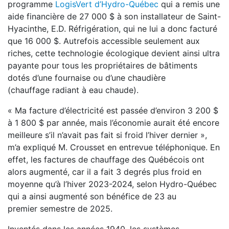
programme
LogisVert d’Hydro-Québec
qui a remis une
aide financière de 27 000 $ à son
installateur de Saint-
Hyacinthe, E.D. Réfrigération,
qui ne lui a donc facturé
que 16 000 $. Autrefois
accessible seulement aux
riches, cette technolo
gie écologique devient ainsi ultra
payante pour
tous les propriétaires de bâtiments
dotés d’une
fournaise ou d’une chaudière
(chauffage
radiant à eau chaude).
« Ma facture d’électricité est passée d’environ
3 200 $
à 1 800 $ par année, mais l’économie
aurait été encore
meilleure s’il n’avait pas fait si
froid l’hiver dernier »,
m’a expliqué M. Crousset
en entrevue téléphonique. En
effet, les factures
de chauffage des Québécois ont
alors augmenté,
car il a fait 3 degrés plus froid en
moyenne qu’à
l’hiver 2023-2024, selon Hydro-Québec
qui a ainsi augmenté son bénéfice de 23 au
premier
semestre de 2025.