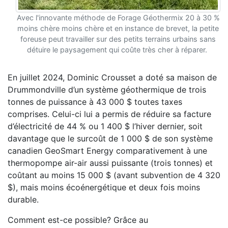
Avec l'innovante méthode de Forage Géothermix 20 à 30 %
moins chère moins chère et en instance de brevet, la petite
foreuse peut travailler sur des petits terrains urbains sans
détuire le paysagement qui coûte très cher à réparer.
En juillet 2024, Dominic Crousset
a
doté sa maison de
Drummondville d’un système géothermique de trois
tonnes de puissance à 43 000 $ toutes taxes
comprises. Celui-ci lui a permis de réduire sa facture
d’électricité de 44 % ou 1 400 $ l’hiver dernier, soit
davantage que le surcoût de 1 000 $ de son système
canadien GeoSmart Energy comparativement à une
thermopompe air-air aussi puissante (trois tonnes) et
coûtant au moins 15 000 $ (avant subvention de 4 320
$), mais moins écoénergétique et deux fois moins
durable.
Comment est-ce possible? Grâce au