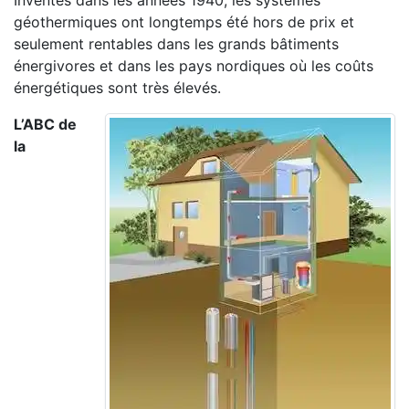
Inventés dans les années 1940, les
systèmes
géothermiques ont longtemps été
hors de prix et
seulement rentables dans les
grands bâtiments
énergivores et dans les pays
nordiques où les coûts
énergétiques sont très
élevés.
L’ABC de
la