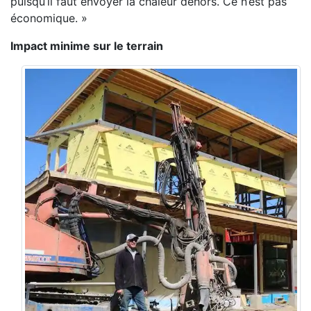
puisqu’il faut envoyer la chaleur
dehors. Ce n’est pas
économique. »
Impact minime sur le terrain