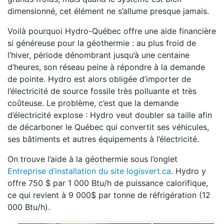
dimensionné, cet élément ne s’allume presque jamais.
Voilà pourquoi Hydro-Québec offre une aide
financière
si généreuse pour la géothermie :
au plus froid de
l’hiver, période dénombrant
jusqu’à une centaine
d’heures, son réseau peine à répondre à la demande
de pointe.
Hydro est alors obligée d’importer de
l’électri
cité de source fossile très polluante
et très
coûteuse. Le problème, c’est que la
demande
d’électricité explose : Hydro veut dou
bler sa taille afin
de décarboner le Québec qui
convertit ses véhicules,
ses bâtiments et autres
équipements à l’électricité.
On trouve l’aide à la géothermie sous l’onglet
Entreprise d’installation du site logisvert.ca
. Hydro y
offre 750 $ par 1 000 Btu/h de puissance
calorifique,
ce qui revient à 9 000$ par tonne de
réfrigération (12
000 Btu/h).