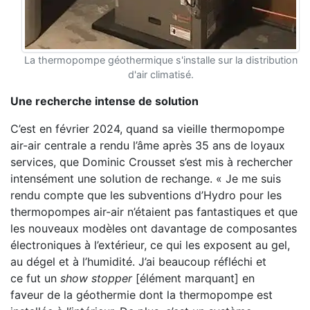
La thermopompe géothermique s'installe sur la distribution
d'air climatisé.
Une recherche intense de solution
C’est en février 2024, quand sa vieille thermo
pompe
air-air centrale a rendu l’âme après 35 ans
de loyaux
services, que Dominic Crousset s’est
mis à rechercher
intensément une solution de rechange. « Je me suis
rendu compte que les
subventions d’Hydro pour les
thermopompes air-
air n’étaient pas fantastiques et que
les nouveaux
modèles ont davantage de composantes
électro
niques à l’extérieur, ce qui les exposent au gel,
au
dégel et à l’humidité. J’ai beaucoup réfléchi et
ce
fut un
show stopper
[élément marquant] en
faveur
de la géothermie dont la thermopompe est