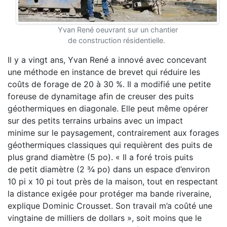
Yvan René oeuvrant sur un chantier
de construction résidentielle.
Il y a vingt ans, Yvan René a innové avec concevant
une méthode en instance de brevet qui réduire les
coûts de forage de 20 à 30 %. Il a modifié
une petite
foreuse de dynamitage afin de creuser des
puits
géothermiques en diagonale. Elle peut même opérer
sur des petits
terrains urbains avec un impact
minime
sur le paysagement, contrairement aux forages
géothermiques classiques qui requièrent des puits de
plus grand diamètre (5 po).
« Il a foré trois puits
de
petit diamètre (2 ¾ po) dans un espace d’environ
10 pi x 10 pi tout près de la maison, tout en
respectant
la distance exigée pour protéger ma
bande riveraine,
explique Dominic Crousset.
Son travail m’a coûté une
vingtaine de milliers
de dollars », soit moins que le