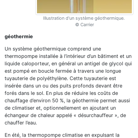
Illustration d'un système géothermique.
© Carrier
géothermie
Un système géothermique comprend une
ther
mopompe installée à l’intérieur d’un bâtiment
et un
liquide caloporteur, en général un antigel
de glycol qui
est pompé en boucle fermée à
travers une longue
tuyauterie de polyéthylène.
Cette tuyauterie est
insérée dans un ou des
puits profonds devant être
forés dans le sol.
En plus de réduire les coûts de
chauf
fage d’environ 50 %, la géothermie permet aussi
de climatiser et, optionnellement en ajou
tant un
échangeur de chaleur appelé « désur
chauffeur », de
chauffer l’eau.
En été, la thermopompe climatise en expulsant
la