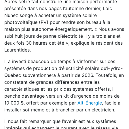
Après s’être fait construire une maison performante
présentée dans nos pages l’automne dernier, Loïc
Nunez songe à acheter un système solaire
photovoltaïque (PV) pour rendre son bureau à la
maison plus autonome énergétiquement. « Nous avons
subi huit jours de panne d’électricité il y a trois ans et
deux fois 30 heures cet été », explique le résident des
Laurentides.
Il a investi beaucoup de temps à s’informer sur ces
systèmes de production d’électricité solaire qu’Hydro-
Québec subventionnera à partir de 2026. Toutefois, en
constatant de grandes différences entre les
caractéristiques et les prix des systèmes offerts, il
penche davantage vers un kit d’urgence de moins de
10 000 $, offert par exemple par
Alt-Énergie
, facile à
installer soi-même et à brancher par un électricien.
Il nous fait remarquer que l’avenir est aux systèmes
intégrés qui échangent le courant avec le réseau via