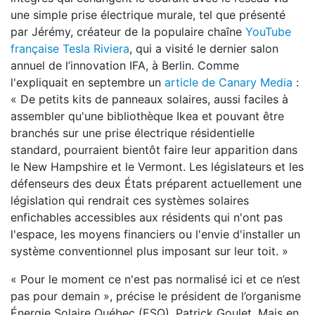
une simple prise électrique murale, tel que présenté
par Jérémy, créateur de la populaire chaîne
YouTube
française Tesla Riviera
, qui a visité le dernier salon
annuel de l’innovation IFA, à Berlin. Comme
l'expliquait en septembre un
article de Canary Media
:
« De petits kits de panneaux solaires, aussi faciles à
assembler qu'une bibliothèque Ikea et pouvant être
branchés sur une prise électrique résidentielle
standard, pourraient bientôt faire leur apparition dans
le New Hampshire et le Vermont. Les législateurs et les
défenseurs des deux États préparent actuellement une
législation qui rendrait ces systèmes solaires
enfichables accessibles aux résidents qui n'ont pas
l'espace, les moyens financiers ou l'envie d'installer un
système conventionnel plus imposant sur leur toit. »
« Pour le moment ce n'est pas normalisé ici et ce n’est
pas pour demain », précise le président de l’organisme
Énergie Solaire Québec (ESQ), Patrick Goulet. Mais en