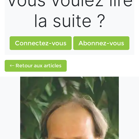
Vous voulez lire
la suite ?
Connectez-vous
Abonnez-vous
Retour aux articles