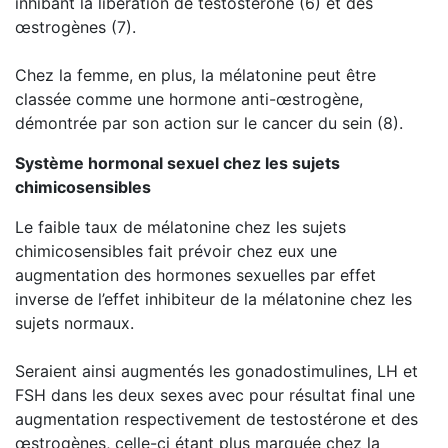
inhibant la libération de testostérone (6) et des
œstrogènes (7).
Chez la femme, en plus, la mélatonine peut être
classée comme une hormone anti-œstrogène,
démontrée par son action sur le cancer du sein (8).
Système hormonal sexuel chez les sujets
chimicosensibles
Le faible taux de mélatonine chez les sujets
chimicosensibles fait prévoir chez eux une
augmentation des hormones sexuelles par effet
inverse de l’effet inhibiteur de la mélatonine chez les
sujets normaux.
Seraient ainsi augmentés les gonadostimulines, LH et
FSH dans les deux sexes avec pour résultat final une
augmentation respectivement de testostérone et des
œstrogènes, celle-ci étant plus marquée chez la