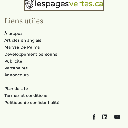
Liens utiles
À propos
Articles en anglais
Maryse De Palma
Développement personnel
Publicité
Partenaires
Annonceurs
Plan de site
Termes et conditions
Politique de confidentialité
Facebook
LinkedIn
You