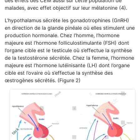
des effets des CEM aussi sur cette population de
malades, avec effet objectif sur leur mélatonine (4).
L’hypothalamus sécrète les gonadotrophines (GnRH)
en direction de la glande pinéale où elles stimulent une
production hormonale. Chez l’homme, l’hormone
majeure est l’hormone folliculostimulante (FSH) dont
l’organe cible est le testicule où s’effectue la synthèse
de la testostérone sécrétée. Chez la femme, l’hormone
majeure est l’hormone lutéinisante (LH) dont l’organe
cible est l’ovaire où s’effectue la synthèse des
œstrogènes sécrétés. (Figure 2)