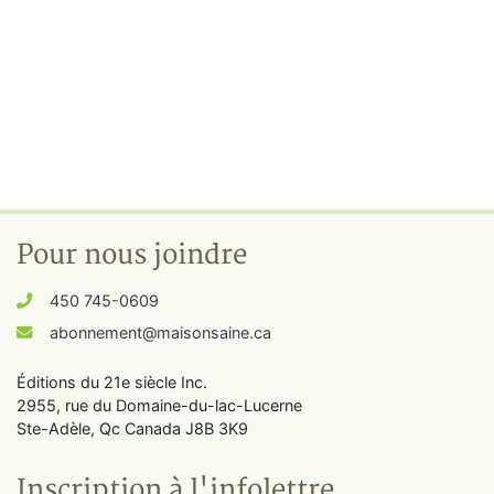
Pour nous joindre
450 745-0609
abonnement@maisonsaine.ca
Éditions du 21e siècle Inc.
2955, rue du Domaine-du-lac-Lucerne
Ste-Adèle, Qc Canada J8B 3K9
Inscription à l'infolettre