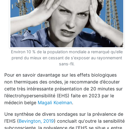
Environ 10 % de la population mondiale a remarqué qu'elle
prend du mieux en cessant de s'exposer au rayonnement
sans-fil.
Pour en savoir davantage sur les effets biologiques
non thermiques des ondes, je recommande d’écouter
cette très intéressante présentation de 20 minutes sur
l’électrohypersensibilité (EHS) faite en 2023 par le
médecin belge
Magali Koelman
.
Une synthèse de divers sondages sur la prévalence de
l’EHS (
Bevington, 2019
) concluait qu'outre la sensibilité
subconsciente, la prévalence de l'EHS se situe « entre