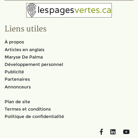
Liens utiles
À propos
Articles en anglais
Maryse De Palma
Développement personnel
Publicité
Partenaires
Annonceurs
Plan de site
Termes et conditions
Politique de confidentialité
Facebook
LinkedIn
You