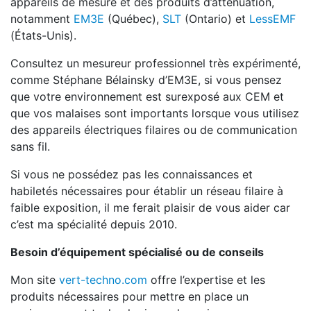
appareils de mesure et des produits d’atténuation,
notamment
EM3E
(Québec),
SLT
(Ontario) et
LessEMF
(États-Unis).
Consultez un mesureur professionnel très expérimenté,
comme Stéphane Bélainsky d’EM3E, si vous pensez
que votre environnement est surexposé aux CEM et
que vos malaises sont importants lorsque vous utilisez
des appareils électriques filaires ou de communication
sans fil.
Si vous ne possédez pas les connaissances et
habiletés nécessaires pour établir un réseau filaire à
faible exposition, il me ferait plaisir de vous aider car
c’est ma spécialité depuis 2010.
Besoin d’équipement spécialisé ou de conseils
Mon site
vert-techno.com
offre l’expertise et les
produits nécessaires pour mettre en place un