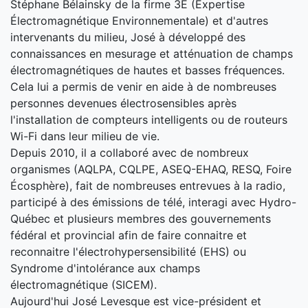
Stéphane Bélainsky de la firme 3E (Expertise
Électromagnétique Environnementale) et d'autres
intervenants du milieu, José à développé des
connaissances en mesurage et atténuation de champs
électromagnétiques de hautes et basses fréquences.
Cela lui a permis de venir en aide à de nombreuses
personnes devenues électrosensibles après
l'installation de compteurs intelligents ou de routeurs
Wi-Fi dans leur milieu de vie.
Depuis 2010, il a collaboré avec de nombreux
organismes (AQLPA, CQLPE, ASEQ-EHAQ, RESQ, Foire
Écosphère), fait de nombreuses entrevues à la radio,
participé à des émissions de télé, interagi avec Hydro-
Québec et plusieurs membres des gouvernements
fédéral et provincial afin de faire connaitre et
reconnaitre l'électrohypersensibilité (EHS) ou
Syndrome d'intolérance aux champs
électromagnétique (SICEM).
Aujourd'hui José Levesque est vice-président et