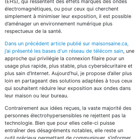
(EHS), qui ressentent des effets marqués des ondes
électromagnétiques, ou pour ceux qui cherchent
simplement à minimiser leur exposition, il est possible
d’aménager un environnement numérique plus
respectueux de la santé.
Dans un précédent article publié sur maisonsaine.ca,
j’ai présenté les bases d'un réseau de télécom sain
, une
approche qui privilégie la connexion filaire pour un
usage plus rapide, plus stable, plus cybersécuritaire et
plus sain d’Internet. Aujourd’hui, je propose d’aller plus
loin en partageant des solutions adaptées à tous ceux
qui souhaitent réduire leur exposition aux ondes dans
leur maison ou leur bureau.
Contrairement aux idées reçues, la vaste majorité des
personnes électrohypersensibles ne rejettent pas la
technologie. Bien que pour elles celle-ci puisse
entraîner des désagréments notables, elle reste un
outil précieux permettant de communiquer, s’informer,