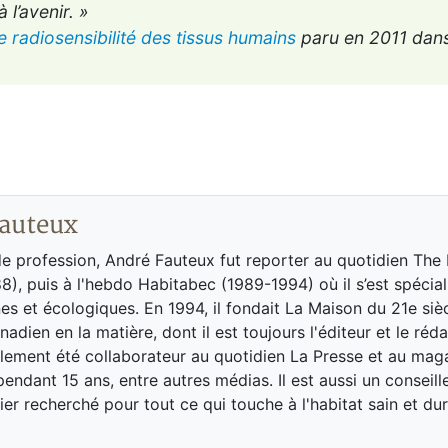
l’avenir. »
e radiosensibilité des tissus humains
paru en 2011 dans
auteux
de profession, André Fauteux fut reporter au quotidien The
8), puis à l'hebdo Habitabec (1989-1994) où il s’est spécial
es et écologiques. En 1994, il fondait La Maison du 21e siè
adien en la matière, dont il est toujours l'éditeur et le réd
galement été collaborateur au quotidien La Presse et au ma
endant 15 ans, entre autres médias. Il est aussi un conseill
ier recherché pour tout ce qui touche à l'habitat sain et dur