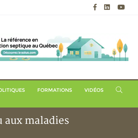
Facebook
LinkedIn
YouT
OLITIQUES
FORMATIONS
VIDÉOS
u aux maladies