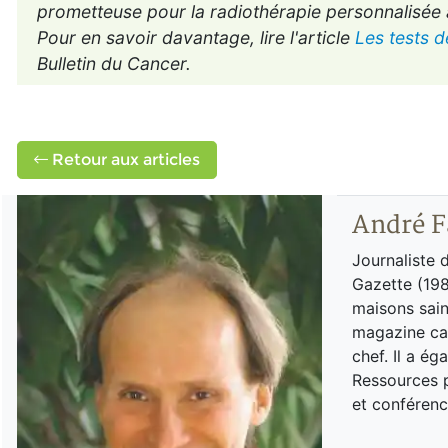
prometteuse pour la radiothérapie personnalisée à 
Pour en savoir davantage, lire l'article
Les tests d
Bulletin du Cancer.
Retour aux articles
André F
Journaliste 
Gazette (198
maisons sain
magazine can
chef. Il a é
Ressources p
et conférenc