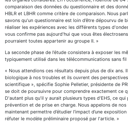
comparaison des données du questionnaire et des donné
HBLR et LBHR comme critère de comparaison. Nous parlon
savons qu'un questionnaire est loin d’être dépourvu de bia
réaliser les expériences avec les différents types d'ondes
vous confirme pas aujourd'hui que vous êtes électrosens
pourraient toutes appartenir au groupe II. »
La seconde phase de l’étude consistera à exposer les 
typiquement utilisé dans les télécommunications sans fil (c
« Nous attendions ces résultats depuis plus de dix ans. I
biologique à nos troubles et ils ouvrent des perspecti
scientifique », spécifie Sophie Pelletier, présidente de P
se doit de poursuivre pour comprendre exactement ce qu
D'autant plus qu'il y aurait plusieurs types d'EHS, ce q
prévention et de prise en charge. Nous appelons de nos v
maintenant permettre d’étudier l’impact d’une exposition 
réfuter le modèle préliminaire proposé par l'article. »