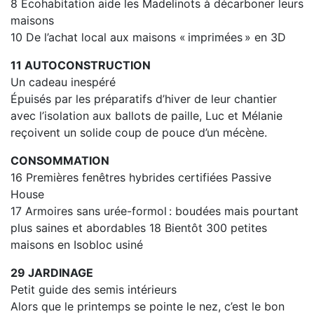
8 Écohabitation aide les Madelinots à décarboner leurs
maisons
10 De l’achat local aux maisons « imprimées » en 3D
11 AUTOCONSTRUCTION
Un cadeau inespéré
Épuisés par les préparatifs d’hiver de leur chantier
avec l’isolation aux ballots de paille, Luc et Mélanie
reçoivent un solide coup de pouce d’un mécène.
CONSOMMATION
16 Premières fenêtres hybrides certifiées Passive
House
17 Armoires sans urée-formol : boudées mais pourtant
plus saines et abordables 18 Bientôt 300 petites
maisons en Isobloc usiné
29 JARDINAGE
Petit guide des semis intérieurs
Alors que le printemps se pointe le nez, c’est le bon