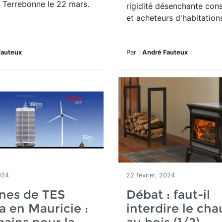
 Terrebonne le 22 mars.
rigidité désenchante con
et acheteurs d'habitation
Fauteux
Par :
André Fauteux
024
22 février, 2024
nes de TES
Débat : faut-il
 en Mauricie :
interdire le cha