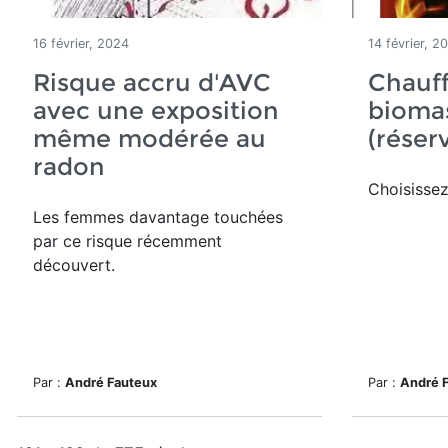
16 février, 2024
14 février, 2
Risque accru d'AVC
Chauff
avec une exposition
bioma
même modérée au
(réser
radon
Choisissez
Les femmes davantage touchées
par ce risque récemment
découvert.
Par :
André Fauteux
Par :
André 