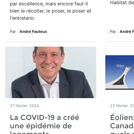
Habitat de
par excellence, mais encore faut-il
bien le récolter, le poser, le poser et
l'entretenir.
Par :
André Fauteux
Par :
André 
27 février, 2024
23 février, 2
La COVID-19 a créé
Éolien
une épidémie de
Canada