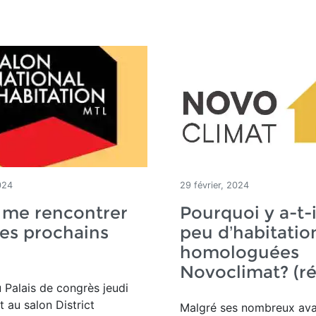
024
29 février, 2024
 me rencontrer
Pourquoi y a-t-i
es prochains
peu d’habitatio
homologuées
Novoclimat? (ré
u Palais de congrès jeudi
t au salon District
Malgré ses nombreux ava