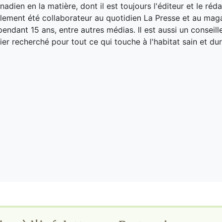
adien en la matière, dont il est toujours l'éditeur et le réd
galement été collaborateur au quotidien La Presse et au ma
endant 15 ans, entre autres médias. Il est aussi un conseill
ier recherché pour tout ce qui touche à l'habitat sain et dur