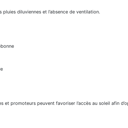
 pluies diluviennes et l’absence de ventilation.
rebonne
re
les et promoteurs peuvent favoriser l’accès au soleil afin d’o