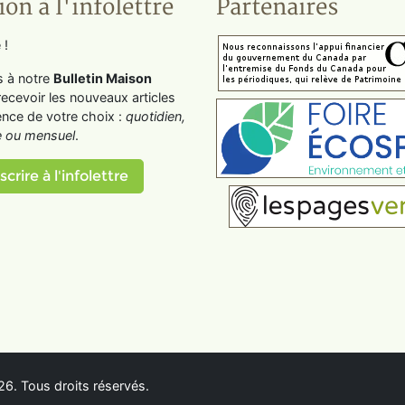
ion à l'infolettre
Partenaires
 !
s à notre
Bulletin Maison
recevoir les nouveaux articles
ence de votre choix :
quotidien,
 ou mensuel
.
scrire à l'infolettre
6. Tous droits réservés.