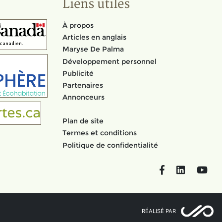
Liens utiles
À propos
Articles en anglais
Maryse De Palma
Développement personnel
Publicité
Partenaires
Annonceurs
Plan de site
Termes et conditions
Politique de confidentialité
Facebook
LinkedIn
You
RÉALISÉ PAR