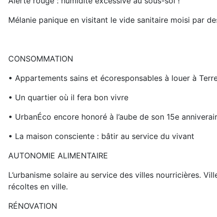
Alerte rouge : humidité excessive au sous-sol !
Mélanie panique en visitant le vide sanitaire moisi par des
CONSOMMATION
• Appartements sains et écoresponsables à louer à Ter
• Un quartier où il fera bon vivre
• UrbanÉco encore honoré à l’aube de son 15e anniverai
• La maison consciente : bâtir au service du vivant
AUTONOMIE ALIMENTAIRE
L’urbanisme solaire au service des villes nourricières. Vil
récoltes en ville.
RÉNOVATION