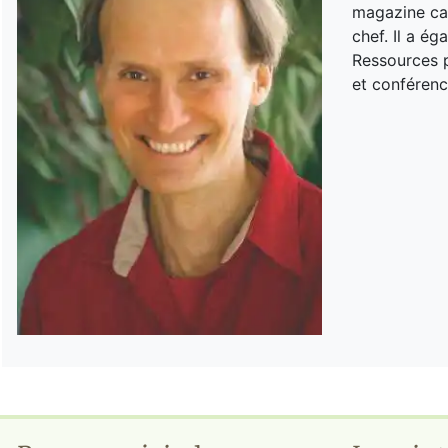
magazine can
chef. Il a é
Ressources p
et conférenc