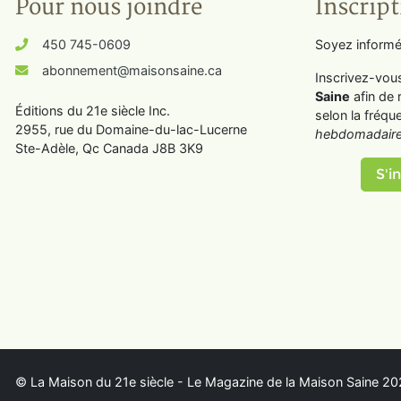
Pour nous joindre
Inscript
450 745-0609
Soyez informé
abonnement@maisonsaine.ca
Inscrivez-vou
Saine
afin de 
Éditions du 21e siècle Inc.
selon la fréqu
2955, rue du Domaine-du-lac-Lucerne
hebdomadaire
Ste-Adèle, Qc Canada J8B 3K9
S'in
© La Maison du 21e siècle - Le Magazine de la Maison Saine 202