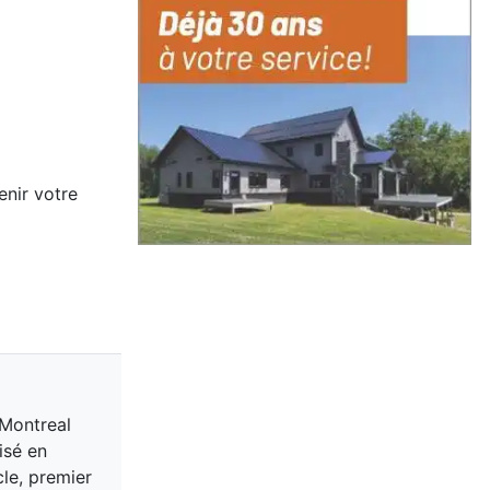
enir votre
 Montreal
isé en
cle, premier