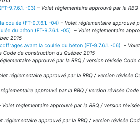
 2015
FT-9.7.6.1. -03)
–
Volet réglementaire approuvé par la RBQ 
a coulée (FT-9.7.6.1. -04)
–
Volet réglementaire approuvé p
ulée du béton (FT-9.7.6.1. -05)
–
Volet réglementaire appro
ébec 2015
coffrages avant la coulée du béton (FT-9.7.6.1. -06)
–
Volet
sée Code de construction du Québec 2015
réglementaire approuvé par la RBQ / version révisée Code 
olet réglementaire approuvé par la RBQ / version révisée 
 réglementaire approuvé par la RBQ / version révisée Code
–
Volet réglementaire approuvé par la RBQ / version révisé
et réglementaire approuvé par la RBQ / version révisée Co