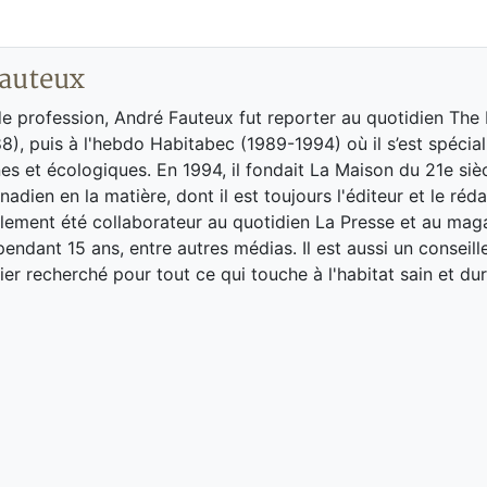
auteux
de profession, André Fauteux fut reporter au quotidien The
8), puis à l'hebdo Habitabec (1989-1994) où il s’est spécial
es et écologiques. En 1994, il fondait La Maison du 21e siè
adien en la matière, dont il est toujours l'éditeur et le réd
galement été collaborateur au quotidien La Presse et au ma
endant 15 ans, entre autres médias. Il est aussi un conseill
ier recherché pour tout ce qui touche à l'habitat sain et dur