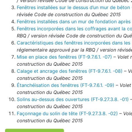
/ version révisée Code de construction du Québec
Fenêtres installées sur le dessus d’un mur de béton (
révisée Code de construction du Québec 2015
Fenêtres installées dans un mur de fondation après l
Fenêtres incorporées dans les coffrages avant la co
RBQ / version révisée Code de construction du Qu
Caractéristiques des fenêtres incorporées dans les 
réglementaire approuvé par la RBQ / version révi
Mise en place des fenêtres (FT-9.7.6.1. -07)
–
Volet 
construction du Québec 2015
Calage et ancrage des fenêtres (FT-9.7.6.1. -08)
–
V
construction du Québec 2015
Étanchéisation des fenêtres (FT-9.7.6.1. -09)
–
Volet
construction du Québec 2015
Solins au-dessus des ouvertures (FT-9.27.3.8. -01)
construction du Québec 2015
Façonnage du solin de tête (FT-9.27.3.8. -02)
–
Vol
construction du Québec 2015