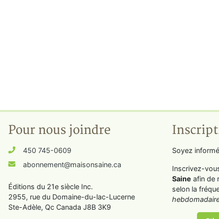
Pour nous joindre
Inscript
450 745-0609
Soyez informé
abonnement@maisonsaine.ca
Inscrivez-vou
Saine
afin de 
Éditions du 21e siècle Inc.
selon la fréqu
2955, rue du Domaine-du-lac-Lucerne
hebdomadaire
Ste-Adèle, Qc Canada J8B 3K9