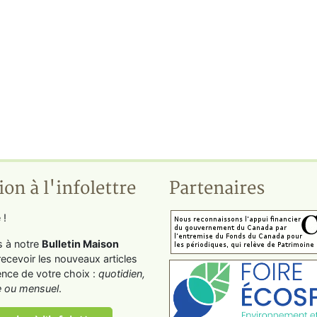
ion à l'infolettre
Partenaires
 !
s à notre
Bulletin Maison
recevoir les nouveaux articles
ence de votre choix :
quotidien,
 ou mensuel
.