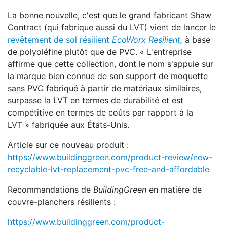
La bonne nouvelle, c'est que le grand fabricant Shaw
Contract (qui fabrique aussi du LVT) vient de lancer le
revêtement de sol résilient
EcoWorx Resilient,
à base
de polyoléfine plutôt que de PVC. « L'entreprise
affirme que cette collection, dont le nom s'appuie sur
la marque bien connue de son support de moquette
sans PVC fabriqué à partir de matériaux similaires,
surpasse la LVT en termes de durabilité et est
compétitive en termes de coûts par rapport à la
LVT » fabriquée aux États-Unis.
Article sur ce nouveau produit :
https://www.buildinggreen.com/product-review/new-
recyclable-lvt-replacement-pvc-free-and-affordable
Recommandations de
BuildingGreen
en matière de
couvre-planchers résilients :
https://www.buildinggreen.com/product-