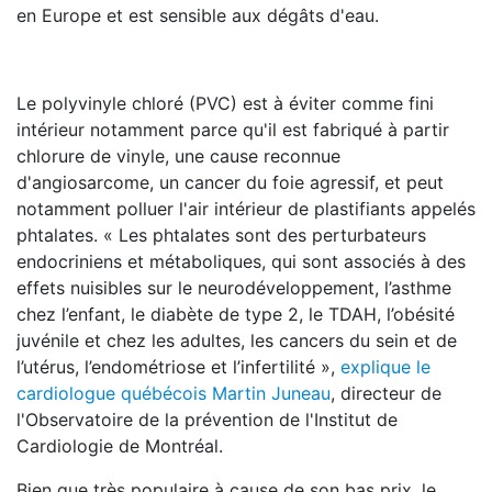
en Europe et est sensible aux dégâts d'eau.
Le polyvinyle chloré (PVC) est à éviter comme fini
intérieur notamment parce qu'il est fabriqué à partir
chlorure de vinyle, une cause reconnue
d'angiosarcome, un cancer du foie agressif, et peut
notamment polluer l'air intérieur de plastifiants appelés
phtalates. « Les phtalates sont des perturbateurs
endocriniens et métaboliques, qui sont associés à des
effets nuisibles sur le neurodéveloppement, l’asthme
chez l’enfant, le diabète de type 2, le TDAH, l’obésité
juvénile et chez les adultes, les cancers du sein et de
l’utérus, l’endométriose et l’infertilité »,
explique le
cardiologue québécois Martin Juneau
, directeur de
l'Observatoire de la prévention de l'Institut de
Cardiologie de Montréal.
Bien que très populaire à cause de son bas prix, le