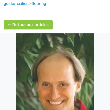
guide/resilient-flooring
Retour aux articles