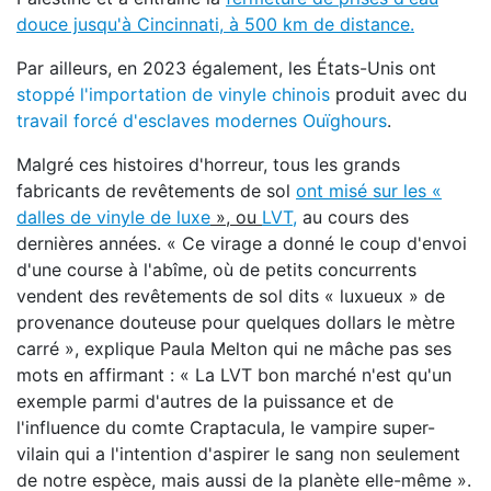
douce jusqu'à Cincinnati, à 500 km de distance.
Par ailleurs, en 2023 également, les États-Unis ont
stoppé l'importation de vinyle chinois
produit avec du
travail forcé d'esclaves modernes Ouïghours
.
Malgré ces histoires d'horreur, tous les grands
fabricants de revêtements de sol
ont misé sur les «
dalles de vinyle de luxe
», ou
LVT,
au cours des
dernières années. « Ce virage a donné le coup d'envoi
d'une course à l'abîme, où de petits concurrents
vendent des revêtements de sol dits « luxueux » de
provenance douteuse pour quelques dollars le mètre
carré », explique Paula Melton qui ne mâche pas ses
mots en affirmant : « La LVT bon marché n'est qu'un
exemple parmi d'autres de la puissance et de
l'influence du comte Craptacula, le vampire super-
vilain qui a l'intention d'aspirer le sang non seulement
de notre espèce, mais aussi de la planète elle-même ».