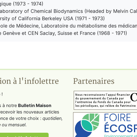
gique (1973 - 1974)
Laboratory of Chemical Biodynamics (Headed by Melvin Cal
ersity of California Berkeley USA (1971 - 1973)
Ecole de Médecine, Laboratoire du métabolisme des médica
e Genève et CEN Saclay, Suisse et France (1968 - 1971)
ion à l'infolettre
Partenaires
 !
s à notre
Bulletin Maison
recevoir les nouveaux articles
ence de votre choix :
quotidien,
 ou mensuel
.