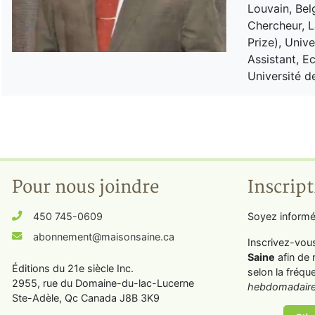
Louvain, Bel
Chercheur, 
Prize), Univ
Assistant, 
Université d
Pour nous joindre
Inscript
450 745-0609
Soyez informé
abonnement@maisonsaine.ca
Inscrivez-vou
Saine
afin de 
Éditions du 21e siècle Inc.
selon la fréqu
2955, rue du Domaine-du-lac-Lucerne
hebdomadaire
Ste-Adèle, Qc Canada J8B 3K9