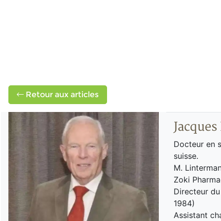
Retour aux articles
Jacques
Docteur en 
suisse.
M. Lintermans
Zoki Pharma
Directeur du
1984)
Assistant ch