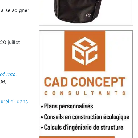
 à se soigner
20 juillet
of rats
.
06,
urelle) dans