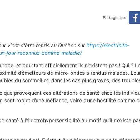
 l’électrohypersensibilité
Partager sur
sur vient d'être repris au Québec sur
https://electricite-
e-un-jour-reconnue-comme-maladie/
rope, et pourtant officiellement ils n’existent pas ! Qui ? L
proximité d’émetteurs de micro-ondes a rendus malades. Leu
bles du sommeil et, dans les cas plus graves, des troubles
ie que provoquent ces altérations de santé chez les individ
r, sont l’objet d’une méfiance, voire d’une hostilité comme c
santé à l’électrohypersensibilité au motif qu’il n’existe pa