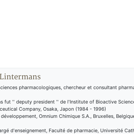
 Lintermans
sciences pharmacologiques, chercheur et consultant pharm
 fut '' deputy president '' de l'Institute of Bioactive Scien
ceutical Company, Osaka, Japon (1984 - 1996)
 développement, Omnium Chimique S.A., Bruxelles, Belgique
argé d'enseignement, Faculté de pharmacie, Université Cat