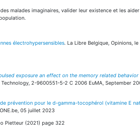
es malades imaginaires, valider leur existence et les aider
 population.
onnes électrohypersensibles
.
La Libre Belgique, Opinions, le 
ulsed exposure an effect on the memory related behavior 
ss Technology, 2-9600551-5-2 C 2006 EuMA, September 20
 de prévention pour le d-gamma-tocophérol (vitamine E nat
NE.be, 05 juillet 2023
co Pietteur (2021) page 322