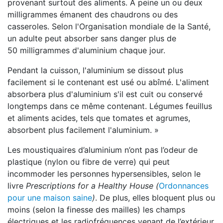
provenant surtout des aliments. À peine un ou deux
milligrammes émanent des chaudrons ou des
casseroles. Selon l'Organisation mondiale de la Santé,
un adulte peut absorber sans danger plus de
50 milligrammes d'aluminium chaque jour.
Pendant la cuisson, l'aluminium se dissout plus
facilement si le contenant est usé ou abîmé. L'aliment
absorbera plus d'aluminium s'il est cuit ou conservé
longtemps dans ce même contenant. Légumes feuillus
et aliments acides, tels que tomates et agrumes,
absorbent plus facilement l'aluminium. »
Les moustiquaires d’aluminium n’ont pas l’odeur de
plastique (nylon ou fibre de verre) qui peut
incommoder les personnes hypersensibles, selon le
livre
Prescriptions for a Healthy House (
Ordonnances
pour une maison saine
)
. De plus, elles bloquent plus ou
moins (selon la finesse des mailles) les champs
électriques et les radiofréquences venant de l’extérieur.