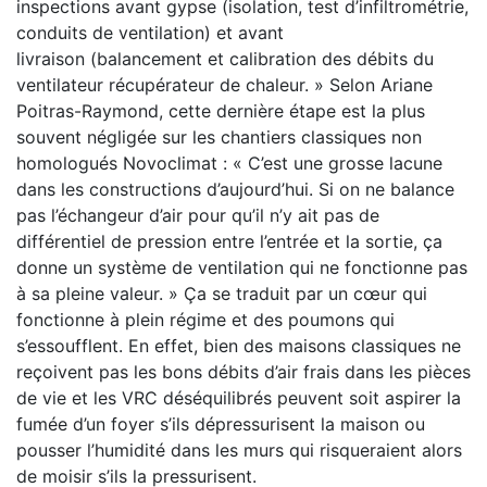
inspections avant gypse (isolation, test d’infiltrométrie,
conduits de ventilation) et avant
livraison (balancement et calibration des débits du
ventilateur récupérateur de chaleur. » Selon Ariane
Poitras-Raymond, cette dernière étape est la plus
souvent négligée sur les chantiers classiques non
homologués Novoclimat : « C’est une grosse lacune
dans les constructions d’aujourd’hui. Si on ne balance
pas l’échangeur d’air pour qu’il n’y ait pas de
différentiel de pression entre l’entrée et la sortie, ça
donne un système de ventilation qui ne fonctionne pas
à sa pleine valeur. » Ça se traduit par un cœur qui
fonctionne à plein régime et des poumons qui
s’essoufflent. En effet, bien des maisons classiques ne
reçoivent pas les bons débits d’air frais dans les pièces
de vie et les VRC déséquilibrés peuvent soit aspirer la
fumée d’un foyer s’ils dépressurisent la maison ou
pousser l’humidité dans les murs qui risqueraient alors
de moisir s’ils la pressurisent.