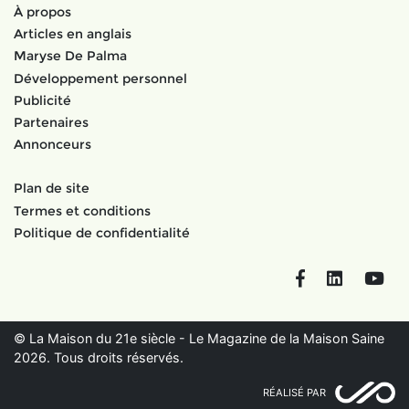
À propos
Articles en anglais
Maryse De Palma
Développement personnel
Publicité
Partenaires
Annonceurs
Plan de site
Termes et conditions
Politique de confidentialité
Facebook
LinkedIn
You
© La Maison du 21e siècle - Le Magazine de la Maison Saine
2026. Tous droits réservés.
RÉALISÉ PAR