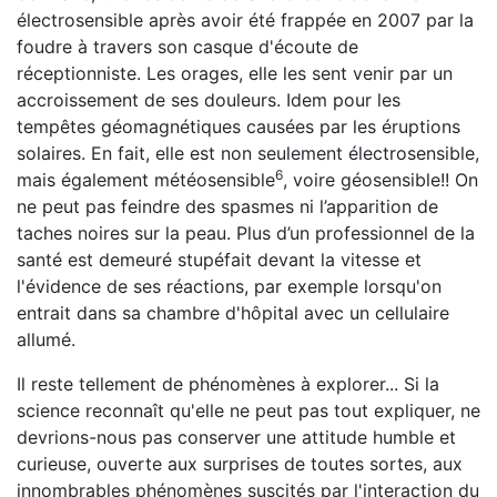
électrosensible après avoir été frappée en 2007 par la
foudre à travers son casque d'écoute de
réceptionniste. Les orages, elle les sent venir par un
accroissement de ses douleurs. Idem pour les
tempêtes géomagnétiques causées par les éruptions
solaires. En fait, elle est non seulement électrosensible,
6
mais également météosensible
, voire géosensible!! On
ne peut pas feindre des spasmes ni l’apparition de
taches noires sur la peau. Plus d’un professionnel de la
santé est demeuré stupéfait devant la vitesse et
l'évidence de ses réactions, par exemple lorsqu'on
entrait dans sa chambre d'hôpital avec un cellulaire
allumé.
Il reste tellement de phénomènes à explorer... Si la
science reconnaît qu'elle ne peut pas tout expliquer, ne
devrions-nous pas conserver une attitude humble et
curieuse, ouverte aux surprises de toutes sortes, aux
innombrables phénomènes suscités par l'interaction du