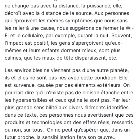
ne change pas avec la distance, la puissance, elle,
décroît avec la distance de la source. Aux personnes
qui éprouvent les mêmes symptômes que nous sans
les relier à une cause, nous suggérons de fermer le Wi-
Fi et le cellulaire, par exemple, durant la nuit. Souvent,
l'impact est positif, les gens s'aperçoivent qu'eux-
mêmes et leurs enfants dorment mieux, sont plus
calmes, que les maux de tête disparaissent, etc.
Les envirosibles ne viennent pas d'une autre planète,
ils et elles ne sont pas nés avec cette condition. Elle
est survenue, causée par des éléments extérieurs. On
pourrait dire qu’il n’existe pas de cloison étanche entre
les hypersensibles et ceux qui ne le sont pas. Par leur
plus grande sensibilité aux divers éléments identifiés
dans ce texte, ces personnes nous avertissent que ces
produits et technologies ont des effets réels, ressentis
ou non, sur tous. On ne peut qu’espérer que, dans un
futur proche, la sensibilisation fera son œuvre…