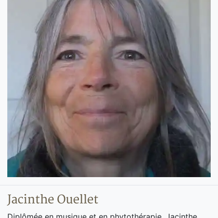
Jacinthe Ouellet
Diplômée en musique et en phytothérapie, Jacinthe