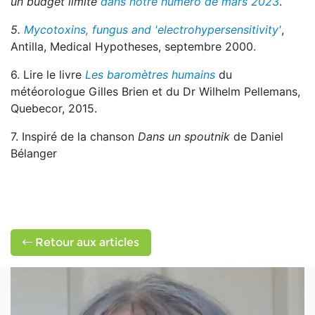
un budget limité
dans notre numéro de mars 2023
.
5.
Mycotoxins, fungus and 'electrohypersensitivity'
,
Antilla, Medical Hypotheses, septembre 2000.
6. Lire le livre
Les baromètres humains
du
météorologue Gilles Brien et du Dr Wilhelm Pellemans,
Quebecor, 2015.
7. Inspiré de la chanson
Dans un spoutnik
de Daniel
Bélanger
Retour aux articles