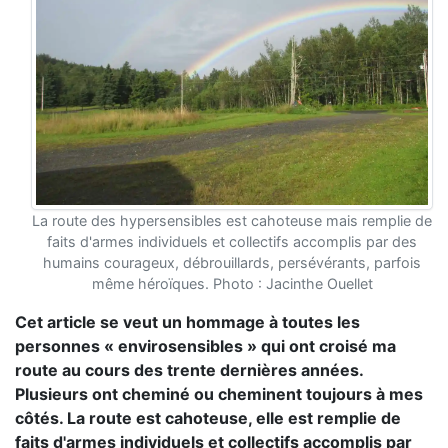
La route des hypersensibles est cahoteuse mais remplie de
faits d'armes individuels et collectifs accomplis par des
humains courageux, débrouillards, persévérants, parfois
même héroïques. Photo : Jacinthe Ouellet
Cet article se veut un hommage à toutes les
personnes « envirosensibles » qui ont croisé ma
route au cours des trente dernières années.
Plusieurs ont cheminé ou cheminent toujours à mes
côtés. La route est cahoteuse, elle est remplie de
faits d'armes individuels et collectifs accomplis par