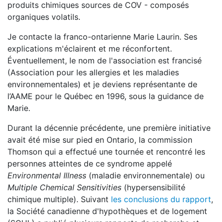
produits chimiques sources de COV - composés
organiques volatils.
Je contacte la franco-ontarienne Marie Laurin. Ses
explications m'éclairent et me réconfortent.
Éventuellement, le nom de l'association est francisé
(Association pour les allergies et les maladies
environnementales) et je deviens représentante de
l’AAME pour le Québec en 1996, sous la guidance de
Marie.
Durant la décennie précédente, une première initiative
avait été mise sur pied en Ontario, la commission
Thomson qui a effectué une tournée et rencontré les
personnes atteintes de ce syndrome appelé
Environmental Illness
(maladie environnementale) ou
Multiple Chemical Sensitivities
(hypersensibilité
chimique multiple). Suivant
les conclusions du rapport
,
la Société canadienne d'hypothèques et de logement