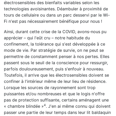
électrosensibles des bienfaits variables selon les
technologies avoisinantes. Déambuler à proximité de
tours de cellulaire ou dans un parc desservi par le Wi-
Fi n'est pas nécessairement bénéfique pour nous !
Ainsi, durant cette crise de la COVID, avons-nous pu
apprécier – qui l'eût cru – notre habitude du
confinement, la tolérance qui s'est développée à ce
mode de vie. Par stratégie de survie, on ne peut se
permettre de constamment penser à nos pertes. Elles
passent sous le seuil de la conscience pour ressurgir,
parfois douloureusement, puis s'enfouir à nouveau.
Toutefois, il arrive que les électrosensibles doivent se
confiner à l'intérieur même de leur lieu de résidence.
Lorsque les sources de rayonnement sont trop
puissantes et/ou nombreuses et que le logis n'offre
pas de protection suffisante, certains aménagent une
4
« chambre blindée »
. J'en ai même connu qui doivent
passer une partie de leur temps dans leur lit baldaquin