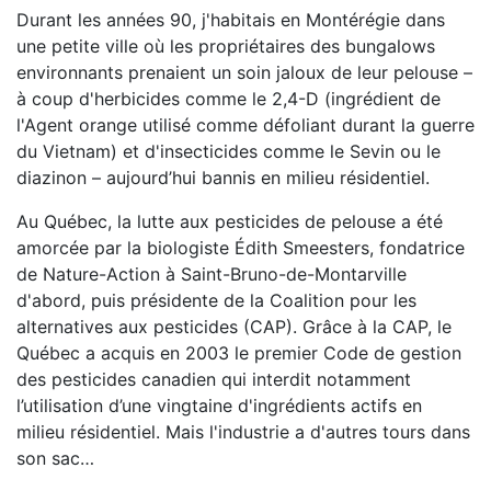
Durant les années 90, j'habitais en Montérégie dans
une petite ville où les propriétaires des bungalows
environnants prenaient un soin jaloux de leur pelouse –
à coup d'herbicides comme le 2,4-D (ingrédient de
l'Agent orange utilisé comme défoliant durant la guerre
du Vietnam) et d'insecticides comme le Sevin ou le
diazinon – aujourd’hui bannis en milieu résidentiel.
Au Québec, la lutte aux pesticides de pelouse a été
amorcée par la biologiste Édith Smeesters, fondatrice
de Nature-Action à Saint-Bruno-de-Montarville
d'abord, puis présidente de la Coalition pour les
alternatives aux pesticides (CAP). Grâce à la CAP, le
Québec a acquis en 2003 le premier Code de gestion
des pesticides canadien qui interdit notamment
l’utilisation d’une vingtaine d'ingrédients actifs en
milieu résidentiel. Mais l'industrie a d'autres tours dans
son sac…