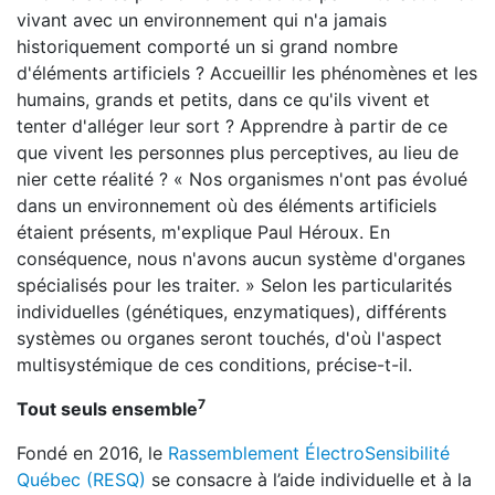
vivant avec un environnement qui n'a jamais
historiquement comporté un si grand nombre
d'éléments artificiels ? Accueillir les phénomènes et les
humains, grands et petits, dans ce qu'ils vivent et
tenter d'alléger leur sort ? Apprendre à partir de ce
que vivent les personnes plus perceptives, au lieu de
nier cette réalité ? « Nos organismes n'ont pas évolué
dans un environnement où des éléments artificiels
étaient présents, m'explique Paul Héroux. En
conséquence, nous n'avons aucun système d'organes
spécialisés pour les traiter. » Selon les particularités
individuelles (génétiques, enzymatiques), différents
systèmes ou organes seront touchés, d'où l'aspect
multisystémique de ces conditions, précise-t-il.
7
Tout seuls ensemble
Fondé en 2016, le
Rassemblement ÉlectroSensibilité
Québec (RESQ)
se consacre à l’aide individuelle et à la