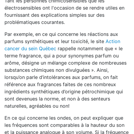
Tant les personnes chimicosensibles que les
électrosensibles ont l'occasion de se rendre utiles en
fournissant des explications simples sur des
problématiques courantes.
Par exemple, en ce qui concerne les réactions aux
parfums synthétiques et leur toxicité, le site
Action
cancer du sein Québec
rappelle notamment que « le
terme fragrance, qui a pour synonymes parfum ou
arôme, désigne un mélange complexe de nombreuses
substances chimiques non divulguées »
.
Ainsi,
lorsqu’on parle d’intolérances aux parfums, on fait
référence aux fragrances faites de ces nombreux
ingrédients synthétiques d’origine pétrochimique qui
sont devenues la norme, et non à des senteurs
naturelles, agréables ou non!
En ce qui concerne les ondes, on peut expliquer que
les fréquences sont comparables à la hauteur du son
et la puissance analogue à son volume. Si la fréquence