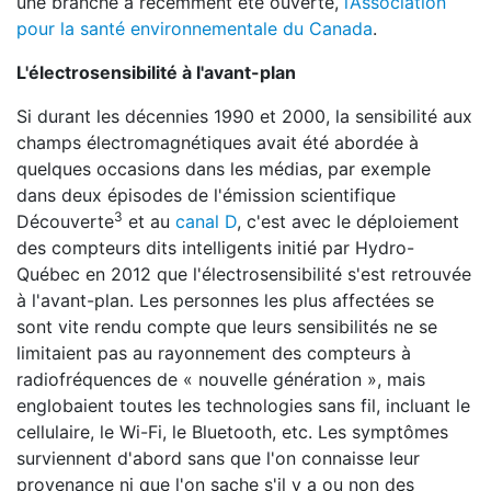
une branche a récemment été ouverte,
l’Association
pour la santé environnementale du Canada
.
L'électrosensibilité à l'avant-plan
Si durant les décennies 1990 et 2000, la sensibilité aux
champs électromagnétiques avait été abordée à
quelques occasions dans les médias, par exemple
dans deux épisodes de l'émission scientifique
3
Découverte
et au
canal D
, c'est avec le déploiement
des compteurs dits intelligents initié par Hydro-
Québec en 2012 que l'électrosensibilité s'est retrouvée
à l'avant-plan. Les personnes les plus affectées se
sont vite rendu compte que leurs sensibilités ne se
limitaient pas au rayonnement des compteurs à
radiofréquences de « nouvelle génération », mais
englobaient toutes les technologies sans fil, incluant le
cellulaire, le Wi-Fi, le Bluetooth, etc. Les symptômes
surviennent d'abord sans que l'on connaisse leur
provenance ni que l'on sache s'il y a ou non des