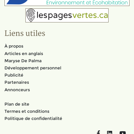
Liens utiles
À propos
Articles en anglais
Maryse De Palma
Développement personnel
Publicité
Partenaires
Annonceurs
Plan de site
Termes et conditions
Politique de confidentialité
Facebook
LinkedIn
You