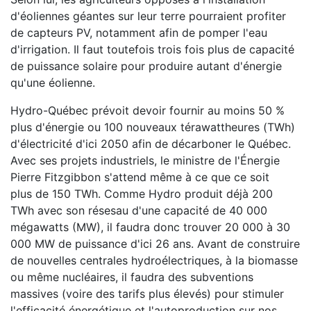
d'éoliennes géantes sur leur terre pourraient profiter
de capteurs PV, notamment afin de pomper l'eau
d'irrigation. Il faut toutefois trois fois plus de capacité
de puissance solaire pour produire autant d'énergie
qu'une éolienne.
Hydro-Québec prévoit devoir fournir au moins 50 %
plus d'énergie ou 100 nouveaux térawattheures (TWh)
d'électricité d'ici 2050 afin de décarboner le Québec.
Avec ses projets industriels, le ministre de l'Énergie
Pierre Fitzgibbon s'attend même à ce que ce soit
plus de 150 TWh. Comme Hydro produit déjà 200
TWh avec son résesau d'une capacité de 40 000
mégawatts (MW), il faudra donc trouver 20 000 à 30
000 MW de puissance d'ici 26 ans. Avant de construire
de nouvelles centrales hydroélectriques, à la biomasse
ou même nucléaires, il faudra des subventions
massives (voire des tarifs plus élevés) pour stimuler
l'efficacité énergétique et l'autoproduction sur nos