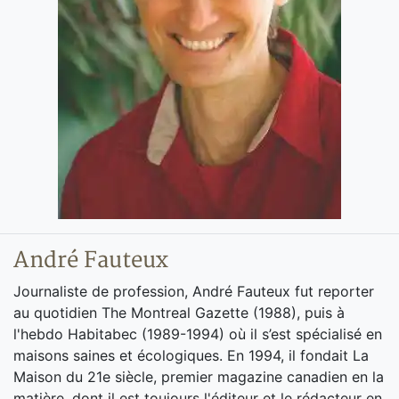
André Fauteux
Journaliste de profession, André Fauteux fut reporter
au quotidien The Montreal Gazette (1988), puis à
l'hebdo Habitabec (1989-1994) où il s’est spécialisé en
maisons saines et écologiques. En 1994, il fondait La
Maison du 21e siècle, premier magazine canadien en la
matière, dont il est toujours l'éditeur et le rédacteur en