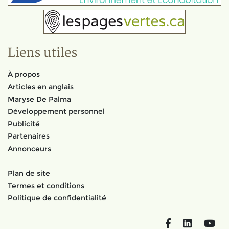
Liens utiles
À propos
Articles en anglais
Maryse De Palma
Développement personnel
Publicité
Partenaires
Annonceurs
Plan de site
Termes et conditions
Politique de confidentialité
Facebook
LinkedIn
You