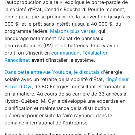
l’autoproduction solaire », explique le porte-parole de
la société d'État, Cendrix Bouchard. Pour le moment,
on ne peut que se prémunir de la subvention (jusqu'à 5
000 $) et le prêt sans intérêt (jusqu'à 40 000 $) du
programme fédéral
Maisons plus vertes
, qui
encourage notamment l'achat de panneaux
photovoltaïques (PV) et de batteries. Pour y avoir
droit, on s'inscrit en
commandant l'évaluation
Rénoclimat
avant
d'installer le système.
Dans cette entrevue Youtube, je discutais d
'énergie
solaire avec un retraité de la société d'État,
l'ingénieur
Bernard Cyr
, de BC Énergies, consultant et formateur
en la matière. Au cours de sa carrière de 33 années à
Hydro-Québec, M. Cyr a développé une expertise en
planification et maintenance de la distribution
d'énergie pour ensuite la faire rayonner dans le
domaine international de l’entreprise.
Selon lui, les agriculteurs opposés à l'installation