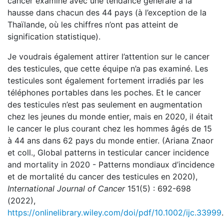
cancer examiné avec une tendance générale à la
hausse dans chacun des 44 pays (à l’exception de la
Thaïlande, où les chiffres n’ont pas atteint de
signification statistique).
Je voudrais également attirer l’attention sur le cancer
des testicules, que cette équipe n’a pas examiné. Les
testicules sont également fortement irradiés par les
téléphones portables dans les poches. Et le cancer
des testicules n’est pas seulement en augmentation
chez les jeunes du monde entier, mais en 2020, il était
le cancer le plus courant chez les hommes âgés de 15
à 44 ans dans 62 pays du monde entier. (Ariana Znaor
et coll., Global patterns in testicular cancer incidence
and mortality in 2020 - Patterns mondiaux d’incidence
et de mortalité du cancer des testicules en 2020),
International Journal of Cancer
151(5) : 692-698
(2022),
https://onlinelibrary.wiley.com/doi/pdf/10.1002/ijc.33999
.