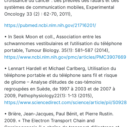
croissance du cancer : des preuves des radars et des
systèmes de communication mobiles, Experimental
Oncology 33 (2) : 62-70, 2011),
https://pubmed.ncbi.nlm.nih.gov/21716201/
• In Seok Moon et coll., Association entre les
schwannomes vestibulaires et l’utilisation du téléphone
portable, Tumour Biology. 35(1): 581–587 (2014),
https://www.ncbi.nlm.nih.gov/pmc/articles/PMC3907669
• Lennart Hardell et Michael Carlberg, Utilisation du
téléphone portable et du téléphone sans fil et risque
de gliome – Analyse d’études de cas-témoins
regroupées en Suède, de 1997 à 2003 et de 2007 à
2009, Pathophysiology22(1): 1-13 (2015),
https://www.sciencedirect.com/science/article/pii/S0
• Brière, Jean-Jacques, Paul Bénit, et Pierre Rustin.
2009. « The Electron Transport Chain and