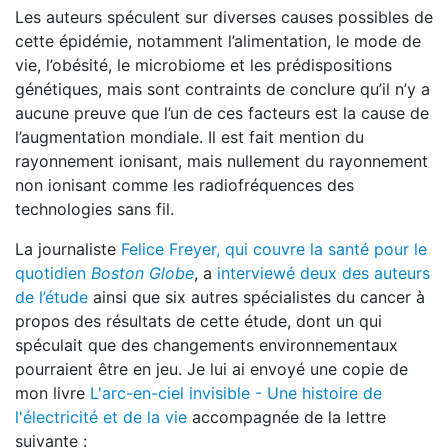
Les auteurs spéculent sur diverses causes possibles de
cette épidémie, notamment l’alimentation, le mode de
vie, l’obésité, le microbiome et les prédispositions
génétiques, mais sont contraints de conclure qu’il n’y a
aucune preuve que l’un de ces facteurs est la cause de
l’augmentation mondiale. Il est fait mention du
rayonnement ionisant, mais nullement du rayonnement
non ionisant comme les radiofréquences des
technologies sans fil.
La journaliste
Felice Freyer, qui couvre la santé pour le
quotidien
Boston Globe
, a
interviewé deux des auteurs
de l’étude
ainsi que six autres spécialistes du cancer à
propos des résultats de cette étude, dont un qui
spéculait que des changements environnementaux
pourraient être en jeu. Je lui ai envoyé une copie de
mon livre
L'arc-en-ciel invisible - Une histoire de
l'électricité et de la vie
accompagnée de la lettre
suivante :