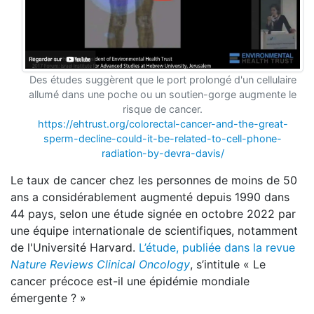
Des études suggèrent que le port prolongé d'un cellulaire
allumé dans une poche ou un soutien-gorge augmente le
risque de cancer.
https://ehtrust.org/colorectal-cancer-and-the-great-
sperm-decline-could-it-be-related-to-cell-phone-
radiation-by-devra-davis/
Le taux de cancer chez les personnes de moins de 50
ans a considérablement augmenté depuis 1990 dans
44 pays, selon une étude signée en octobre 2022 par
une équipe internationale de scientifiques, notamment
de l'Université Harvard.
L’étude, publiée dans la revue
N
ature Reviews Clinical Oncology
, s’intitule « Le
cancer précoce est-il une épidémie mondiale
émergente ? »