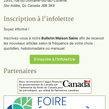
2955, rue du Domaine-du-lac-Lucerne
Ste-Adèle, Qc Canada J8B 3K9
Inscription à l'infolettre
Soyez informé !
Inscrivez-vous à notre
Bulletin Maison Saine
afin de recevoir
les nouveaux articles selon la fréquence de votre choix :
quotidien, hebdomadaire ou mensuel
.
S'inscrire à l'infolettre
Partenaires