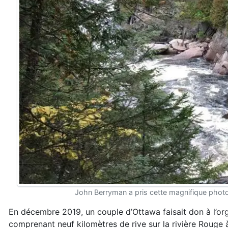
John Berryman a pris cette magnifique photo d
En décembre 2019, un couple d’Ottawa faisait don à l’o
comprenant neuf kilomètres de rive sur la rivière Rouge 