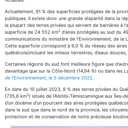
notables.
Actuellement, 91 % des superficies protégées de la provi
publiques. Il existe donc une grande disparité dans la ré
la plupart des terres privées qui servent de barrières à 
2
superficie de 24 552 km
d’aires protégées au sud du 4
communications du ministère de l’Environnement, de la L
Cette superficie correspond à 9,0 % du réseau des aires p
québécois(incluant les milieux terrestres, d’eaux douces, 
Certaines régions du sud font meilleure figure que d’autr
davantage que sur la Côte-Nord (14,94 %) ou dans les La
de l’Environnement, le 5 décembre 2022
.
En date du 10 juillet 2023, 8 % des terres privées du Qué
2
(735,6 km
) situés de l’Abitibi-Témiscamingue aux Îles-
d’un dixième d’un pourcent des aires protégées québécoi
dans le sud que dans le nord de la province, les citoyens
protection et de conservation de notre précieuse biodive