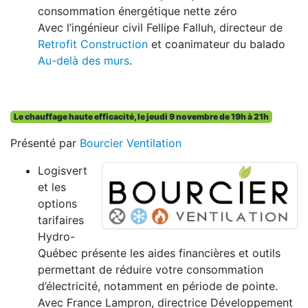
consommation énergétique nette zéro
Avec l’ingénieur civil Fellipe Falluh, directeur de
Retrofit Construction
et coanimateur du balado
Au-delà des murs
.
Le chauffage haute efficacité, le jeudi 9 novembre de 19h à 21h
Présenté par
Bourcier Ventilation
Logisvert
et les
options
tarifaires
Hydro-
Québec présente les aides financières et outils
permettant de réduire votre consommation
d’électricité, notamment en période de pointe.
Avec France Lampron, directrice Développement