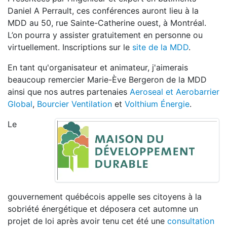
Daniel A Perrault, ces conférences auront lieu à la
MDD au 50, rue Sainte-Catherine ouest, à Montréal.
L’on pourra y assister gratuitement en personne ou
virtuellement. Inscriptions sur le
site de la MDD
.
En tant qu'organisateur et animateur, j'aimerais
beaucoup remercier Marie-Ève Bergeron de la MDD
ainsi que nos autres partenaies
Aeroseal et Aerobarrier
Global
,
Bourcier Ventilation
et
Volthium Énergie
.
Le
gouvernement québécois appelle ses citoyens à la
sobriété énergétique et déposera cet automne un
projet de loi après avoir tenu cet été une
consultation