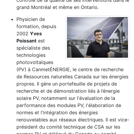
contrôle de la qualité de ses interventions dans le
grand Montréal et même en Ontario.
Physicien de
formation, depuis
2002
Yves
Poissant
est
spécialiste des
technologies
photovoltaïques
(PV) à CanmetÉNERGIE, le centre de recherche
de Ressources naturelles Canada sur les énergies
propres. Il gère un portefeuille de projets de
recherche et de démonstration liés à l’énergie
solaire PV, notamment sur l'évaluation de la
performance des modules PV, l'élaboration de
normes et l'intégration des énergies
renouvelables aux réseaux électriques. Il est vice-
président du comité technique de CSA sur les