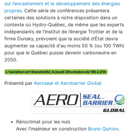
sur l’encadrement et le développement des énergies
propres
. Cette série de conférences présentera
certaines des solutions à notre disposition dans un
contexte où Hydro-Québec, de même que les experts
indépendants de l’Institut de l’énergie Trottier et de la
firme Dunsky, prévoient que la société d’État devra
augmenter sa capacité d'au moins 50 % (ou 100 TWh)
pour que le Québec puisse devenir carboneutre en
2050.
L’isolation et l’étanchéité, le jeudi 26 octobre de 19h à 21h
Présenté par
Aeroseal et Aerobarrier Global
Rénoclimat pour les nuls
Avec l’ingénieur en construction
Bruno Quirion
,