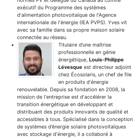
normes PV et délégué du Canada au comité
exécutif du Programme des systèmes
d'alimentation photovoltaïque de l'Agence
internationale de l'énergie (IEA PVPS). Yves vit
avec sa famille dans sa propre maison solaire
connectée au réseau.
Titulaire d’une maîtrise
professionnelle en génie
énergétique,
Louis-Philippe
Lévesque
est directeur adjoint
chez Écosolaris, un chef de file
en produits d'énergie
renouvelable. Depuis sa fondation en 2008, la
mission de l'entreprise est d'accélérer la
transition énergétique en développant et
distribuant des produits innovants de qualité et
accessibles à tous. Spécialisé dans la conception
de systèmes d’énergie solaire photovoltaïques
avec stockage d'énergie, il a collaboré à