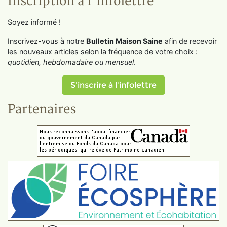
Inscription à l'infolettre
Soyez informé !
Inscrivez-vous à notre
Bulletin Maison Saine
afin de recevoir
les nouveaux articles selon la fréquence de votre choix :
quotidien, hebdomadaire ou mensuel
.
S'inscrire à l'infolettre
Partenaires