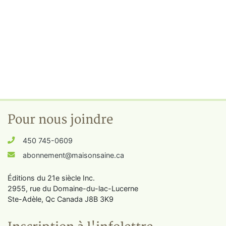
Pour nous joindre
450 745-0609
abonnement@maisonsaine.ca
Éditions du 21e siècle Inc.
2955, rue du Domaine-du-lac-Lucerne
Ste-Adèle, Qc Canada J8B 3K9