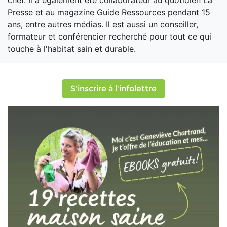
chef. Il a également été collaborateur au quotidien La
Presse et au magazine Guide Ressources pendant 15
ans, entre autres médias. Il est aussi un conseiller,
formateur et conférencier recherché pour tout ce qui
touche à l'habitat sain et durable.
S'inscrire à l'infolettre