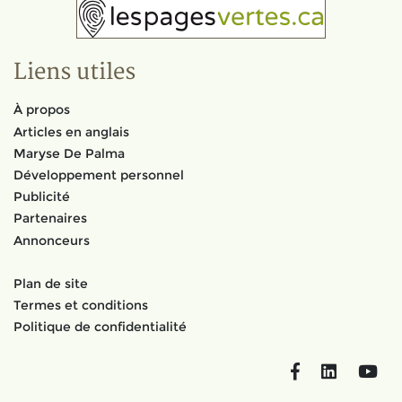
Liens utiles
À propos
Articles en anglais
Maryse De Palma
Développement personnel
Publicité
Partenaires
Annonceurs
Plan de site
Termes et conditions
Politique de confidentialité
Facebook
LinkedIn
You