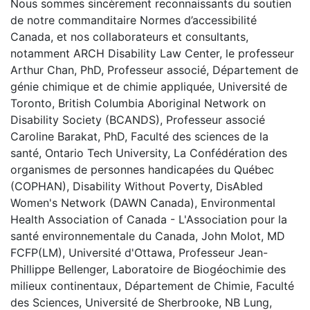
Nous sommes sincèrement reconnaissants du soutien
de notre commanditaire Normes d’accessibilité
Canada, et nos collaborateurs et consultants,
notamment ARCH Disability Law Center, le professeur
Arthur Chan, PhD, Professeur associé, Département de
génie chimique et de chimie appliquée, Université de
Toronto, British Columbia Aboriginal Network on
Disability Society (BCANDS), Professeur associé
Caroline Barakat, PhD, Faculté des sciences de la
santé, Ontario Tech University, La Confédération des
organismes de personnes handicapées du Québec
(COPHAN), Disability Without Poverty, DisAbled
Women's Network (DAWN Canada), Environmental
Health Association of Canada - L'Association pour la
santé environnementale du Canada, John Molot, MD
FCFP(LM), Université d'Ottawa, Professeur Jean-
Phillippe Bellenger, Laboratoire de Biogéochimie des
milieux continentaux, Département de Chimie, Faculté
des Sciences, Université de Sherbrooke, NB Lung,