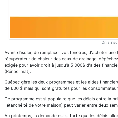
On s'insc
Avant d'isoler, de remplacer vos fenêtres, d'acheter u
récupérateur de chaleur des eaux de drainage, dépêche
exigée pour avoir droit à jusqu'à 5 000$ d'aides finan
(Rénoclimat).
Québec gère les deux programmes et les aides financières
de 600 $ mais qui sont gratuites pour les consommateurs
Ce programme est si populaire que les délais entre la pr
l'étanchéité de votre maison) peut varier entre deux sem
Au printemps, la demande est si forte que les délais allo