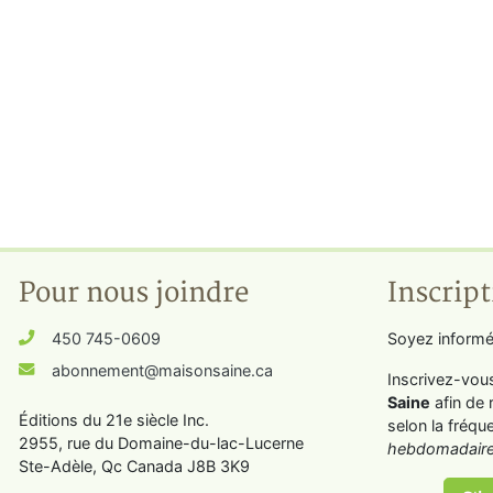
Pour nous joindre
Inscript
450 745-0609
Soyez informé
abonnement@maisonsaine.ca
Inscrivez-vou
Saine
afin de 
Éditions du 21e siècle Inc.
selon la fréqu
2955, rue du Domaine-du-lac-Lucerne
hebdomadaire
Ste-Adèle, Qc Canada J8B 3K9