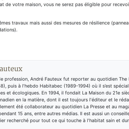
mat de votre maison, vous ne serez pas éligible pour recevoi
mes travaux mais aussi des mesures de résilience (panne
dations).
auteux
de profession, André Fauteux fut reporter au quotidien The
8), puis à l'hebdo Habitabec (1989-1994) où il s’est spécial
es et écologiques. En 1994, il fondait La Maison du 21e siè
adien en la matière, dont il est toujours l'éditeur et le réd
galement été collaborateur au quotidien La Presse et au ma
endant 15 ans, entre autres médias. Il est aussi un conseill
ier recherché pour tout ce qui touche à l'habitat sain et dur