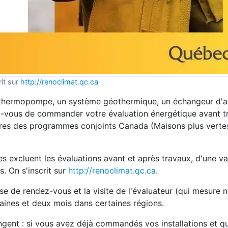
rit sur
http://renoclimat.qc.ca
ne thermopompe, un système géothermique, un échangeur d'a
z-vous de commander votre évaluation énergétique avant t
cières des programmes conjoints Canada (Maisons plus vert
 excluent les évaluations avant et après travaux, d'une va
. On s'inscrit sur
http://renoclimat.qc.ca
.
ise de rendez-vous et la visite de l'évaluateur (qui mesure
aines et deux mois dans certaines régions.
ngent : si vous avez déjà commandés vos installations et qu