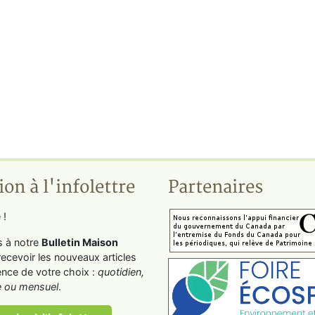
ion à l'infolettre
Partenaires
 !
s à notre
Bulletin Maison
recevoir les nouveaux articles
ence de votre choix :
quotidien,
 ou mensuel
.