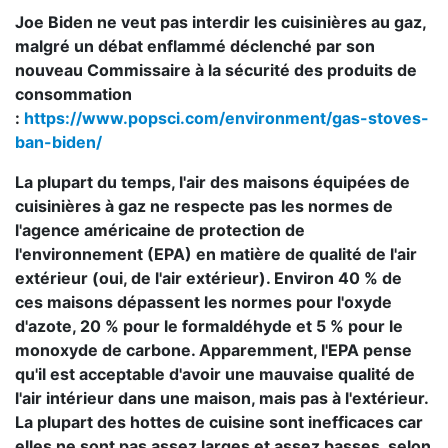
Joe Biden ne veut pas interdir les cuisinières au gaz,
malgré un débat enflammé déclenché par son
nouveau Commissaire à la sécurité des produits de
consommation
:
https://www.popsci.com/environment/gas-stoves-
ban-biden/
La plupart du temps, l'air des maisons équipées de
cuisinières à gaz ne respecte pas les normes de
l'agence américaine de protection de
l'environnement (EPA) en matière de qualité de l'air
extérieur (oui, de l'air extérieur). Environ 40 % de
ces maisons dépassent les normes pour l'oxyde
d'azote, 20 % pour le formaldéhyde et 5 % pour le
monoxyde de carbone. Apparemment, l'EPA pense
qu'il est acceptable d'avoir une mauvaise qualité de
l'air intérieur dans une maison, mais pas à l'extérieur.
La plupart des hottes de cuisine sont inefficaces car
elles ne sont pas assez larges et assez basses, selon