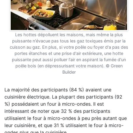
Les hottes dépolluent les maisons, mais même la plus
puissante n'évacue pas tous les gaz toxiques émis par la
cuisson au gaz. En plus, si votre poêle ou foyer d'a pas des
portes étanches et une prise d'air extérieure, une hotte
puissante peut aussi polluer l'air en aspirant la fumée d'un
poêle bois (en dépressurisant votre maison). © Green
Builder
La majorité des participants (84 %) avaient une
cuisinière électrique. La plupart des participants (92
%) possédaient un four à micro-ondes. Il est
intéressant de noter que 32 % des participants
utilisaient le four à micro-ondes à peu près autant que
leur cuisinière, et que 31 % utilisaient le four à micro-
ondes plus que la cuisinière.