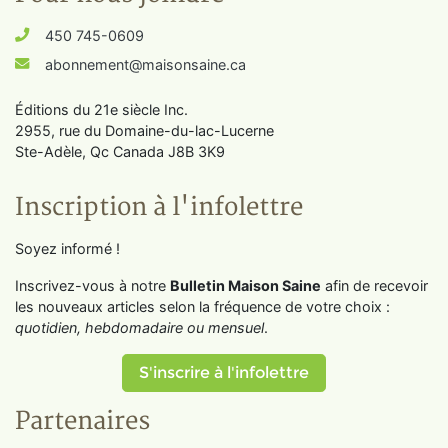
450 745-0609
abonnement@maisonsaine.ca
Éditions du 21e siècle Inc.
2955, rue du Domaine-du-lac-Lucerne
Ste-Adèle, Qc Canada J8B 3K9
Inscription à l'infolettre
Soyez informé !
Inscrivez-vous à notre
Bulletin Maison Saine
afin de recevoir
les nouveaux articles selon la fréquence de votre choix :
quotidien, hebdomadaire ou mensuel
.
S'inscrire à l'infolettre
Partenaires