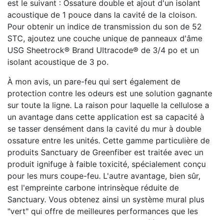
est le suivant : Ossature double et ajout d'un isolant
acoustique de 1 pouce dans la cavité de la cloison.
Pour obtenir un indice de transmission du son de 52
STC, ajoutez une couche unique de panneaux d'âme
USG Sheetrock® Brand Ultracode® de 3/4 po et un
isolant acoustique de 3 po.
À mon avis, un pare-feu qui sert également de
protection contre les odeurs est une solution gagnante
sur toute la ligne. La raison pour laquelle la cellulose a
un avantage dans cette application est sa capacité à
se tasser densément dans la cavité du mur à double
ossature entre les unités. Cette gamme particulière de
produits Sanctuary de Greenfiber est traitée avec un
produit ignifuge à faible toxicité, spécialement conçu
pour les murs coupe-feu. L'autre avantage, bien sûr,
est l'empreinte carbone intrinsèque réduite de
Sanctuary. Vous obtenez ainsi un système mural plus
"vert" qui offre de meilleures performances que les