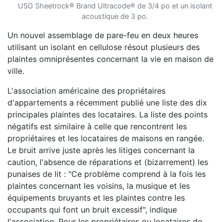
USG Sheetrock® Brand Ultracode® de 3/4 po et un isolant
acoustique de 3 po.
Un nouvel assemblage de pare-feu en deux heures
utilisant un isolant en cellulose résout plusieurs des
plaintes omniprésentes concernant la vie en maison de
ville.
L'association américaine des propriétaires
d'appartements a récemment publié une liste des dix
principales plaintes des locataires. La liste des points
négatifs est similaire à celle que rencontrent les
propriétaires et les locataires de maisons en rangée.
Le bruit arrive juste après les litiges concernant la
caution, l'absence de réparations et (bizarrement) les
punaises de lit : "Ce problème comprend à la fois les
plaintes concernant les voisins, la musique et les
équipements bruyants et les plaintes contre les
occupants qui font un bruit excessif", indique
l'association. Pour les propriétaires ou locataires de