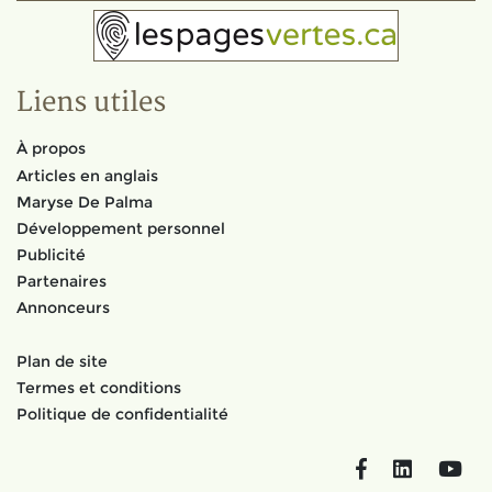
Liens utiles
À propos
Articles en anglais
Maryse De Palma
Développement personnel
Publicité
Partenaires
Annonceurs
Plan de site
Termes et conditions
Politique de confidentialité
Facebook
LinkedIn
You