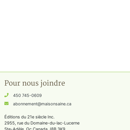
Pour nous joindre
450 745-0609
abonnement@maisonsaine.ca
Éditions du 21e siècle Inc.
2955, rue du Domaine-du-lac-Lucerne
Ste-Adèle, Qc Canada J8B 3K9