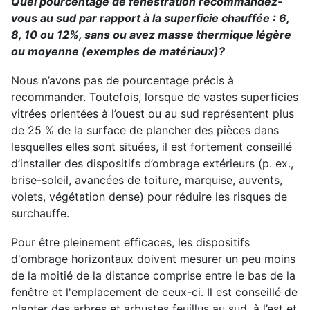
Quel pourcentage de fenestration recommandez-
vous au sud par rapport à la superficie chauffée : 6,
8, 10 ou 12%, sans ou avez masse thermique légère
ou moyenne (exemples de matériaux)?
Nous n’avons pas de pourcentage précis à
recommander. Toutefois, lorsque de vastes superficies
vitrées orientées à l’ouest ou au sud représentent plus
de 25 % de la surface de plancher des pièces dans
lesquelles elles sont situées, il est fortement conseillé
d’installer des dispositifs d’ombrage extérieurs (p. ex.,
brise-soleil, avancées de toiture, marquise, auvents,
volets, végétation dense) pour réduire les risques de
surchauffe.
Pour être pleinement efficaces, les dispositifs
d'ombrage horizontaux doivent mesurer un peu moins
de la moitié de la distance comprise entre le bas de la
fenêtre et l'emplacement de ceux-ci. Il est conseillé de
planter des arbres et arbustes feuillus au sud, à l’est et