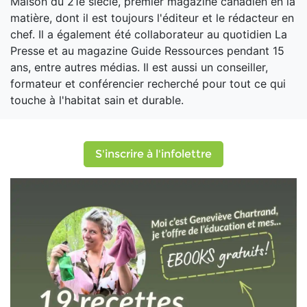
Maison du 21e siècle, premier magazine canadien en la
matière, dont il est toujours l'éditeur et le rédacteur en
chef. Il a également été collaborateur au quotidien La
Presse et au magazine Guide Ressources pendant 15
ans, entre autres médias. Il est aussi un conseiller,
formateur et conférencier recherché pour tout ce qui
touche à l'habitat sain et durable.
S'inscrire à l'infolettre