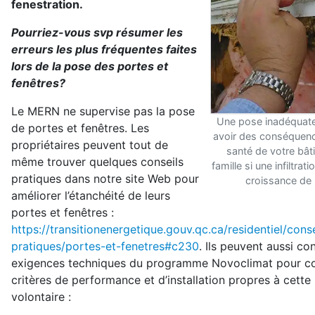
fenestration.
Pourriez-vous svp résumer les
erreurs les plus fréquentes faites
lors de la pose des portes et
fenêtres?
Le MERN ne supervise pas la pose
Une pose inadéquate
de portes et fenêtres. Les
avoir des conséquenc
propriétaires peuvent tout de
santé de votre bât
même trouver quelques conseils
famille si une infiltra
pratiques dans notre site Web pour
croissance de 
améliorer l’étanchéité de leurs
portes et fenêtres :
https://transitionenergetique.gouv.qc.ca/residentiel/conse
pratiques/portes-et-fenetres#c230
. Ils peuvent aussi con
exigences techniques du programme Novoclimat pour co
critères de performance et d’installation propres à cett
volontaire :