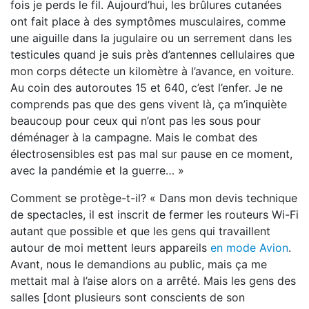
fois je perds le fil. Aujourd’hui, les brûlures cutanées
ont fait place à des symptômes musculaires, comme
une aiguille dans la jugulaire ou un serrement dans les
testicules quand je suis près d’antennes cellulaires que
mon corps détecte un kilomètre à l’avance, en voiture.
Au coin des autoroutes 15 et 640, c’est l’enfer. Je ne
comprends pas que des gens vivent là, ça m’inquiète
beaucoup pour ceux qui n’ont pas les sous pour
déménager à la campagne. Mais le combat des
électrosensibles est pas mal sur pause en ce moment,
avec la pandémie et la guerre… »
Comment se protège-t-il? « Dans mon devis technique
de spectacles, il est inscrit de fermer les routeurs Wi-Fi
autant que possible et que les gens qui travaillent
autour de moi mettent leurs appareils
en mode Avion
.
Avant, nous le demandions au public, mais ça me
mettait mal à l’aise alors on a arrêté. Mais les gens des
salles [dont plusieurs sont conscients de son