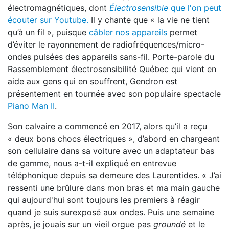
électromagnétiques, dont
Électrosensible
que l'on peut
écouter sur Youtube.
Il y chante que « la vie ne tient
qu’à un fil », puisque
câbler nos appareils
permet
d’éviter le rayonnement de radiofréquences/micro-
ondes pulsées des appareils sans-fil. Porte-parole du
Rassemblement électrosensibilité Québec qui vient en
aide aux gens qui en souffrent, Gendron est
présentement en tournée avec son populaire spectacle
Piano Man II
.
Son calvaire a commencé en 2017, alors qu’il a reçu
« deux bons chocs électriques », d’abord en chargeant
son cellulaire dans sa voiture avec un adaptateur bas
de gamme, nous a-t-il expliqué en entrevue
téléphonique depuis sa demeure des Laurentides. « J’ai
ressenti une brûlure dans mon bras et ma main gauche
qui aujourd'hui sont toujours les premiers à réagir
quand je suis surexposé aux ondes. Puis une semaine
après, je jouais sur un vieil orgue pas
groundé
et le