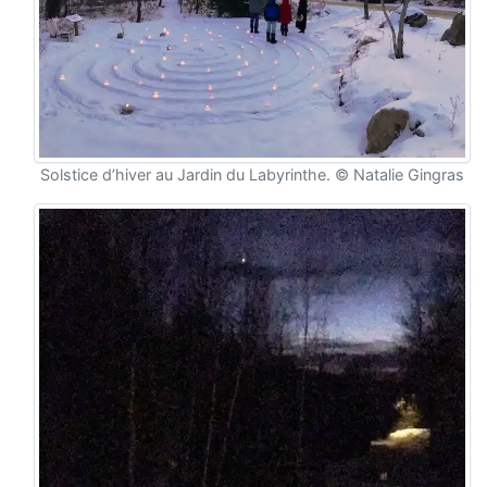
Solstice d’hiver au Jardin du Labyrinthe. © Natalie Gingras