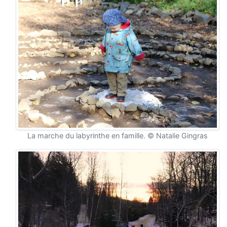
La marche du labyrinthe en famille. © Natalie Gingras