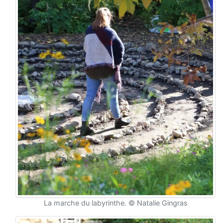
La marche du labyrinthe. © Natalie Gingras