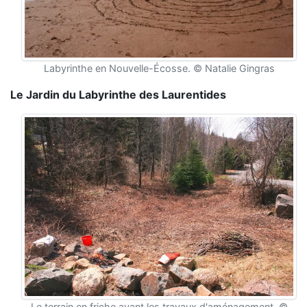
Labyrinthe en Nouvelle-Écosse. © Natalie Gingras
Le Jardin du Labyrinthe des Laurentides
Le terrain en friche avant les travaux d'aménagement. ©