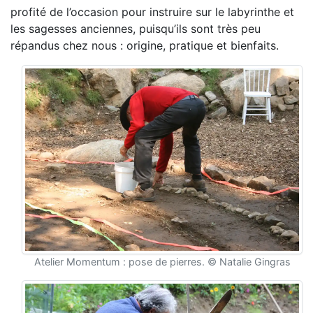
profité de l’occasion pour instruire sur le labyrinthe et
les sagesses anciennes, puisqu’ils sont très peu
répandus chez nous : origine, pratique et bienfaits.
Atelier Momentum : pose de pierres. © Natalie Gingras