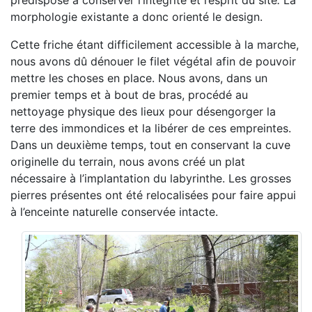
prédispose à conserver l’intégrité et l’esprit du site
.
La
morphologie existante a donc orienté le design.
Cette friche étant difficilement accessible à la marche,
nous avons dû dénouer le filet végétal afin de pouvoir
mettre les choses en place. Nous avons, dans un
premier temps et à bout de bras, procédé au
nettoyage physique des lieux pour désengorger la
terre des immondices et la libérer de ces empreintes.
Dans un deuxième temps, tout en conservant la cuve
originelle du terrain, nous avons créé un plat
nécessaire à l’implantation du labyrinthe. Les grosses
pierres présentes ont été relocalisées pour faire appui
à l’enceinte naturelle conservée intacte.