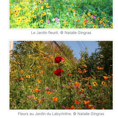
Le Jardin fleurit. © Natalie Gingras
Fleurs au Jardin du Labyrinthe. © Natalie Gingras