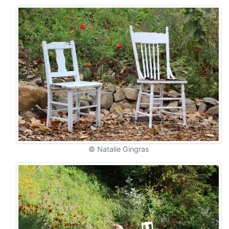
© Natalie Gingras