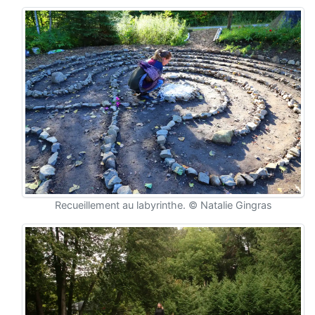
Recueillement au labyrinthe. © Natalie Gingras