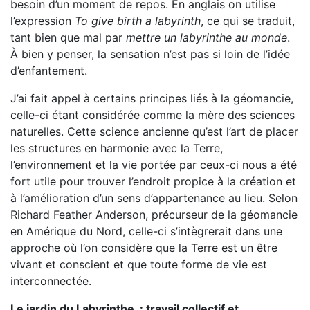
besoin d’un moment de repos. En anglais on utilise
l’expression
To give birth a labyrinth
, ce qui se traduit,
tant bien que mal par
mettre un labyrinthe au monde
.
À bien y penser, la sensation n’est pas si loin de l’idée
d’enfantement.
J’ai fait appel à certains principes liés à la géomancie,
celle-ci étant considérée comme la mère des sciences
naturelles. Cette science ancienne qu’est l’art de placer
les structures en harmonie avec la Terre,
l’environnement et la vie portée par ceux-ci nous a été
fort utile pour trouver l’endroit propice à la création et
à l’amélioration d’un sens d’appartenance au lieu. Selon
Richard Feather Anderson, précurseur de la géomancie
en Amérique du Nord, celle-ci s’intègrerait dans une
approche où l’on considère que la Terre est un être
vivant et conscient et que toute forme de vie est
interconnectée.
Le jardin du Labyrinthe : travail collectif et