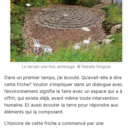
Le terrain une fois aménagé. © Natalie Gingras
Dans un premier temps, j’ai écouté. Qu’avait-elle à dire
cette friche? Vouloir s’impliquer dans un dialogue avec
l’environnement signifie le faire avec un espace qui a à
offrir, qui existe déjà, avant même toute intervention
humaine. Et aussi écouter la terre pour répondre aux
éléments qui la composent.
L’histoire de cette friche a commencé par une