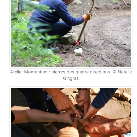
Atelier Momentum : pierres des quatre directions. © Natalie
Gingras