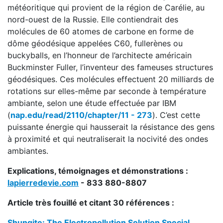
météoritique qui provient de la région de Carélie, au
nord-ouest de la Russie. Elle contiendrait des
molécules de 60 atomes de carbone en forme de
dôme géodésique appelées C60, fullerènes ou
buckyballs, en l’honneur de l’architecte américain
Buckminster Fuller, l’inventeur des fameuses structures
géodésiques. Ces molécules effectuent 20 milliards de
rotations sur elles-même par seconde à température
ambiante, selon une étude effectuée par IBM
(
nap.edu/read/2110/chapter/11 - 273
). C’est cette
puissante énergie qui hausserait la résistance des gens
à proximité et qui neutraliserait la nocivité des ondes
ambiantes.
Explications, témoignages et démonstrations :
lapierredevie.com
- 833 880-8807
Article très fouillé et citant 30 références :
Shungite: The Electropollution Solution Special