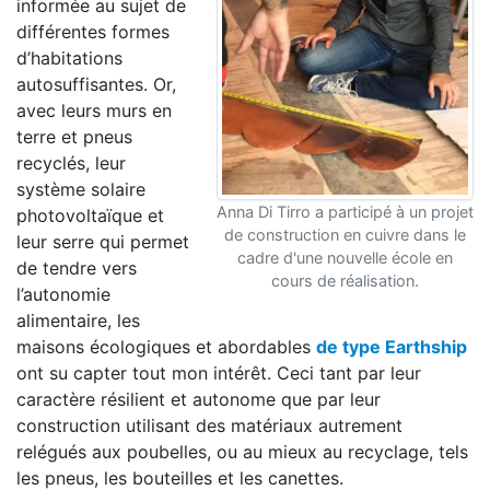
informée au sujet de
différentes formes
d’habitations
autosuffisantes. Or,
avec leurs murs en
terre et pneus
recyclés, leur
système solaire
Anna Di Tirro a participé à un projet
photovoltaïque et
de construction en cuivre dans le
leur serre qui permet
cadre d'une nouvelle école en
de tendre vers
cours de réalisation.
l’autonomie
alimentaire, les
maisons écologiques et abordables
de type Earthship
ont su capter tout mon intérêt. Ceci tant par leur
caractère résilient et autonome que par leur
construction utilisant des matériaux autrement
relégués aux poubelles, ou au mieux au recyclage, tels
les pneus, les bouteilles et les canettes.