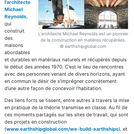
l’architecte
Michael
Reynolds
,
qui
construit
L'architecte Michael Reynolds est un pionnier
des
de la construction en matières récupérées.
maisons
© earthshipglobal.com
abordables
et durables en matériaux naturels et récupérés depuis
le début des années 1970. C’est le lieu de rencontres
avec des personnes venant de divers horizons, ayant
en commun le désir de s’imprégner concrètement
d’une autre façon de concevoir l’habitation.
Des liens forts se tissent, entre autres à travers la mise
en pratique de la théorie transmise en classe. Au fil de
ces moments partagés sur les sites de travail, qui sont
des projets en construction
(
www.earthshipglobal.com/we-build-earthships
), et