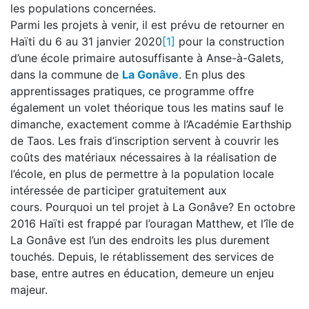
les populations concernées.
Parmi les projets à venir, il est prévu de retourner en
Haïti du 6 au 31 janvier 2020
[1]
pour la construction
d’une école primaire autosuffisante à Anse-à-Galets,
dans la commune de
La Gonâve
. En plus des
apprentissages pratiques, ce programme offre
également un volet théorique tous les matins sauf le
dimanche, exactement comme à l’Académie Earthship
de Taos. Les frais d’inscription servent à couvrir les
coûts des matériaux nécessaires à la réalisation de
l’école, en plus de permettre à la population locale
intéressée de participer gratuitement aux
cours. Pourquoi un tel projet à La Gonâve? En octobre
2016 Haïti est frappé par l’ouragan Matthew, et l’île de
La Gonâve est l’un des endroits les plus durement
touchés. Depuis, le rétablissement des services de
base, entre autres en éducation, demeure un enjeu
majeur.