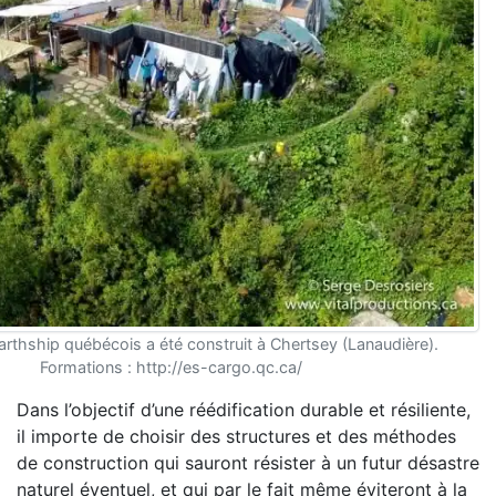
arthship québécois a été construit à Chertsey (Lanaudière).
Formations : http://es-cargo.qc.ca/
Dans l’objectif d’une réédification durable et résiliente,
il importe de choisir des structures et des méthodes
de construction qui sauront résister à un futur désastre
naturel éventuel, et qui par le fait même éviteront à la