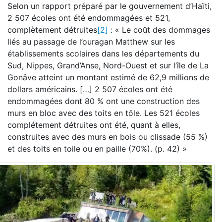
Selon un rapport préparé par le gouvernement d’Haïti,
2 507 écoles ont été endommagées et 521,
complètement détruites
[2]
: « Le coût des dommages
liés au passage de l’ouragan Matthew sur les
établissements scolaires dans les départements du
Sud, Nippes, Grand’Anse, Nord-Ouest et sur l’île de La
Gonâve atteint un montant estimé de 62,9 millions de
dollars américains. […] 2 507 écoles ont été
endommagées dont 80 % ont une construction des
murs en bloc avec des toits en tôle. Les 521 écoles
complétement détruites ont été, quant à elles,
construites avec des murs en bois ou clissade (55 %)
et des toits en toile ou en paille (70%). (p. 42) »