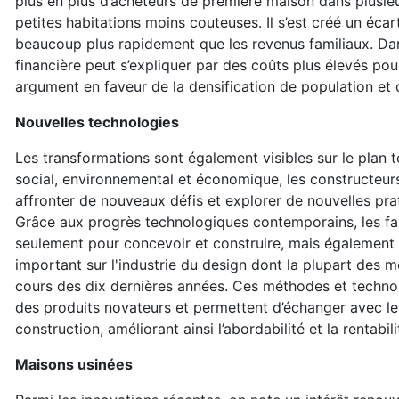
plus en plus d’acheteurs de première maison dans plusie
petites habitations moins couteuses. Il s’est créé un éca
beaucoup plus rapidement que les revenus familiaux. Dans
financière peut s’expliquer par des coûts plus élevés pour
argument en faveur de la densification de population et 
Nouvelles technologies
Les transformations sont également visibles sur le plan 
social, environnemental et économique, les constructeurs
affronter de nouveaux défis et explorer de nouvelles pra
Grâce aux progrès technologiques contemporains, les fa
seulement pour concevoir et construire, mais également p
important sur l'industrie du design dont la plupart des 
cours des dix dernières années. Ces méthodes et technol
des produits novateurs et permettent d’échanger avec le 
construction, améliorant ainsi l’abordabilité et la rentabil
Maisons usinées