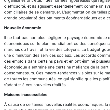
organismes ont établi des normes rigoureuses qui régisse
d'efficacité, et ils agissent essentiellement comme un s
domiciliaires de se démarquer. L’augmentation de telles 
grande popularité des bâtiments écoénergétiques et à 
Nouvelle économie
Il ne faut pas non plus négliger le paysage économique 
économiques sur le plan mondial ont eu des conséquences 
marchés du travail et la vie des citoyens. Le budget gouv
une diminution des services sociaux. Les accords comme
des emplois dans certains pays et en ont éliminé plusieurs
économique a entrainé une certaine méfiance de la part 
consommateurs. Ces macro-tendances visibles sur le ma
de toutes les communautés, ce qui signifie que les plani
s’adapter à ces nouvelles réalités.
Maisons inaccessibles
À cause de certaines nouvelles réalités économiques, la