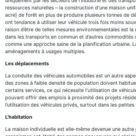
uniquement par les secteurs de l'industrie et des transpo
ressources naturelles – la construction d'une maison unif
acre) de forêt en plus de produire plusieurs tonnes de 
ont tendance à utiliser leur véhicule trois fois moins so
raison d’être de telles mesures environnementales est la
dans les transports en commun et d’autres commodités c
comme une approche saine de la planification urbaine. La
aménagements à usages multiples.
Les déplacements
La conduite des véhicules automobiles est un autre aspe
des zones à faible densité de population doivent habitue
certains services, ce qui nécessite l'utilisation de véhi
pouvant offrir des emplois à proximité des projets réside
l’utilisation des véhicules privés, surtout dans les petites v
L'habitation
La maison individuelle est elle-même devenue une autre