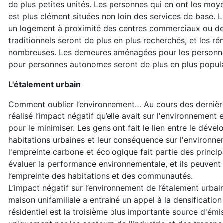
de plus petites unités. Les personnes qui en ont les moy
est plus clément situées non loin des services de base. 
un logement à proximité des centres commerciaux ou de
traditionnels seront de plus en plus recherchés, et les ré
nombreuses. Les demeures aménagées pour les personnes 
pour personnes autonomes seront de plus en plus popula
L'étalement urbain
Comment oublier l’environnement… Au cours des dernière
réalisé l’impact négatif qu’elle avait sur l'environnement
pour le minimiser. Les gens ont fait le lien entre le dév
habitations urbaines et leur conséquence sur l'environne
l'empreinte carbone et écologique fait partie des princip
évaluer la performance environnementale, et ils peuvent 
l’empreinte des habitations et des communautés.
L’impact négatif sur l’environnement de l’étalement urba
maison unifamiliale a entrainé un appel à la densification
résidentiel est la troisième plus importante source d'émi