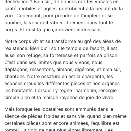
déchéance ? Bien sûr, de bonnes cordes vocales en
santé, mobiles et agiles, contribuent à la beauté de la
voix. Cependant, pour prendre de l’ampleur et se
bonifier, la voix doit vibrer librement dans tout le
corps. Et c’est là que ça devient intéressant.
Notre corps vit et se transforme au gré des aléas de
l’existence. Bien qu'il soit le temple de l’esprit, il est
aussi son refuge, sa forteresse et parfois sa prison.
C’est dans ses limites que nous vivons, nous
déplaçons, ressentons, aimons, digérons, et bien sûr,
chantons. Notre ossature en est la charpente, les
espaces creux les différentes pièces et nos organes
les habitants. Lorsqu'il y règne l’harmonie, l’énergie
circule bien et la maison rayonne de joie de vivre.
Mais lorsque les locataires sont emmurés dans le
silence de pièces froides et sans vie, quand bien même
certaines pièces sont encore animées, l’équilibre est
rompu. La voix ne peut plus vibrer librement. Les