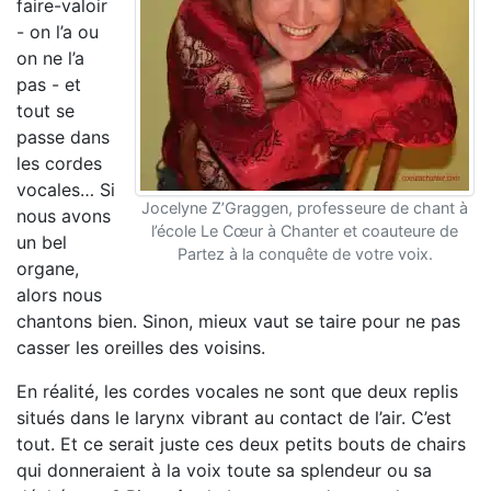
faire-valoir
- on l’a ou
on ne l’a
pas - et
tout se
passe dans
les cordes
vocales… Si
Jocelyne Z’Graggen, professeure de chant à
nous avons
l’école Le Cœur à Chanter et coauteure de
un bel
Partez à la conquête de votre voix.
organe,
alors nous
chantons bien. Sinon, mieux vaut se taire pour ne pas
casser les oreilles des voisins.
En réalité, les cordes vocales ne sont que deux replis
situés dans le larynx vibrant au contact de l’air. C’est
tout. Et ce serait juste ces deux petits bouts de chairs
qui donneraient à la voix toute sa splendeur ou sa