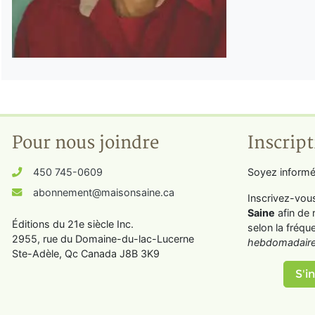
Pour nous joindre
Inscript
450 745-0609
Soyez informé
abonnement@maisonsaine.ca
Inscrivez-vou
Saine
afin de 
Éditions du 21e siècle Inc.
selon la fréqu
2955, rue du Domaine-du-lac-Lucerne
hebdomadaire
Ste-Adèle, Qc Canada J8B 3K9
S'in