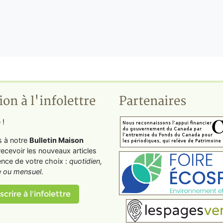
ion à l'infolettre
Partenaires
 !
s à notre
Bulletin Maison
recevoir les nouveaux articles
ence de votre choix :
quotidien,
 ou mensuel
.
scrire à l'infolettre