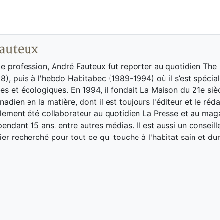
auteux
de profession, André Fauteux fut reporter au quotidien The
8), puis à l'hebdo Habitabec (1989-1994) où il s’est spécial
es et écologiques. En 1994, il fondait La Maison du 21e siè
adien en la matière, dont il est toujours l'éditeur et le réd
galement été collaborateur au quotidien La Presse et au ma
endant 15 ans, entre autres médias. Il est aussi un conseill
ier recherché pour tout ce qui touche à l'habitat sain et dur