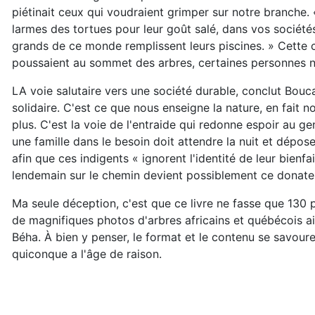
piétinait ceux qui voudraient grimper sur notre branche. 
larmes des tortues pour leur goût salé, dans vos société
grands de ce monde remplissent leurs piscines. » Cette co
poussaient au sommet des arbres, certaines personnes n'
LA voie salutaire vers une société durable, conclut Boucar
solidaire. C'est ce que nous enseigne la nature, en fait
plus. C'est la voie de l'entraide qui redonne espoir au ge
une famille dans le besoin doit attendre la nuit et déposer
afin que ces indigents « ignorent l'identité de leur bienf
lendemain sur le chemin devient possiblement ce donateu
Ma seule déception, c'est que ce livre ne fasse que 130 p
de magnifiques photos d'arbres africains et québécois ai
Béha. À bien y penser, le format et le contenu se savoure
quiconque a l'âge de raison.