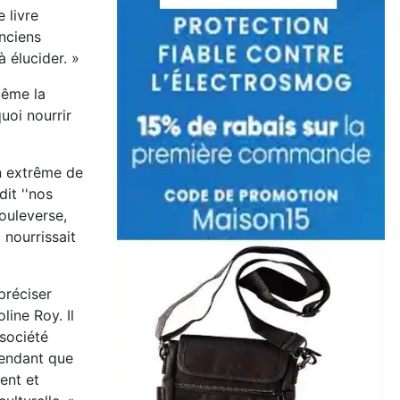
 livre
anciens
 élucider. »
même la
uoi nourrir
on extrême de
dit ''nos
ouleverse,
 nourrissait
préciser
ine Roy. Il
 société
pendant que
lent et