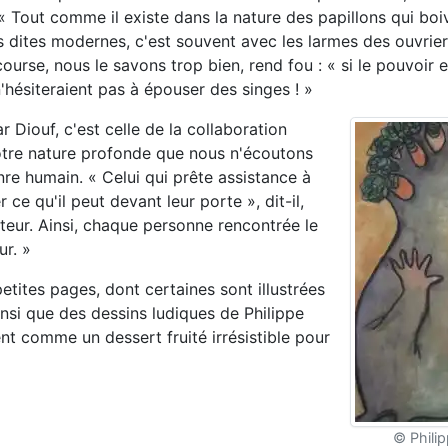
« Tout comme il existe dans la nature des papillons qui boi
s dites modernes, c'est souvent avec les larmes des ouvrier
urse, nous le savons trop bien, rend fou : « si le pouvoir e
hésiteraient pas à épouser des singes ! »
 Diouf, c'est celle de la collaboration
 notre nature profonde que nous n'écoutons
nre humain. « Celui qui prête assistance à
 ce qu'il peut devant leur porte », dit-il,
aiteur. Ainsi, chaque personne rencontrée le
r. »
etites pages, dont certaines sont illustrées
nsi que des dessins ludiques de Philippe
nt comme un dessert fruité irrésistible pour
© Phili