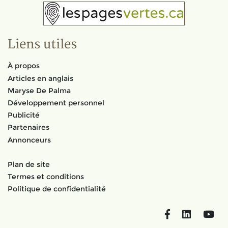
Liens utiles
À propos
Articles en anglais
Maryse De Palma
Développement personnel
Publicité
Partenaires
Annonceurs
Plan de site
Termes et conditions
Politique de confidentialité
Facebook
LinkedIn
You