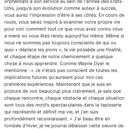
orphelinats à son service au sein de l'armée des États-
Unis, jusqu'à son évolution comme auteur à succès,
vous aurez l'impression d'être à ses côtés. En cours de
route, vous serez inspiré à examiner votre propre vie
pour voir comment tout ce que vous avez connu vous
a mené où vous êtes rendu aujourd'hui même. Même si
nous ne sommes pas toujours conscients de qui ou
quoi « déplace les pions », la vie possède une finalité,
et chaque étape de notre cheminement a quelque
chose à nous apprendre. Comme Wayne Dyer le
mentionne : « Je n'étais pas conscient de toutes les
implications futures qu'auraient pour moi ces
premières expériences. Maintenant que je suis en
posture de voir beaucoup plus clairement, je sais que
chaque rencontre, chaque obstacle et chaque situation
sont tous des motifs spectaculaires dans la tapisserie
qui représente et définit ma vie, et j'en suis
profondément reconnaissant. » J'ai beau être en
tombée d'hiver, je ne pourrai délaisser cette oeuvre de