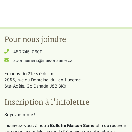
Pour nous joindre
450 745-0609
abonnement@maisonsaine.ca
Éditions du 21e siècle Inc.
2955, rue du Domaine-du-lac-Lucerne
Ste-Adèle, Qc Canada J8B 3K9
Inscription à l'infolettre
Soyez informé !
Inscrivez-vous à notre
Bulletin Maison Saine
afin de recevoir
les nouveaux articles selon la fréquence de votre choix :