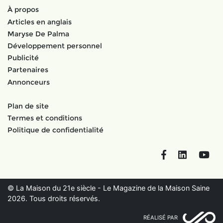
À propos
Articles en anglais
Maryse De Palma
Développement personnel
Publicité
Partenaires
Annonceurs
Plan de site
Termes et conditions
Politique de confidentialité
Facebook
LinkedIn
You
© La Maison du 21e siècle - Le Magazine de la Maison Saine
2026. Tous droits réservés.
RÉALISÉ PAR