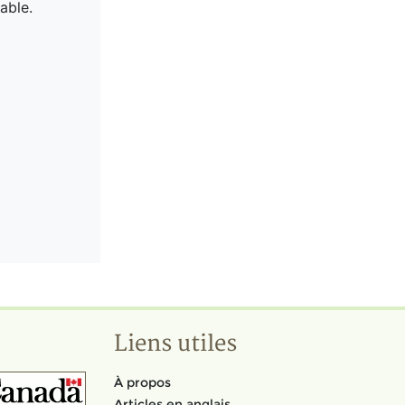
able.
Liens utiles
À propos
Articles en anglais