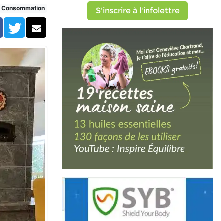
Consommation
S'inscrire à l'infolettre
Facebook
Twitter
Courriel