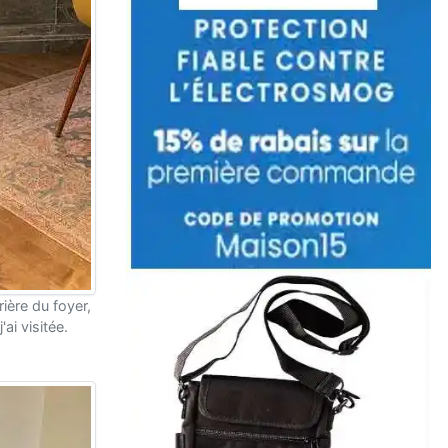
rrière du foyer,
ai visitée.