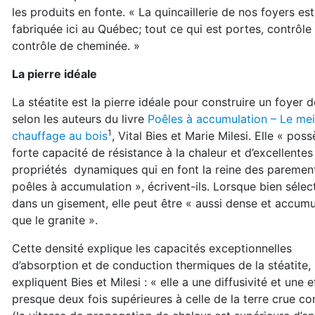
les produits en fonte. « La quincaillerie de nos foyers est
fabriquée ici au Québec; tout ce qui est portes, contrôle d
contrôle
de cheminée. »
La pierre idéale
La stéatite est la pierre idéale pour construire un foyer 
selon les auteurs du livre
Poêles à accumulation – Le mei
1
chauffage au bois
, Vital Bies et Marie Milesi. Elle
« poss
forte capacité de résistance à la chaleur et d’excellentes
propriétés
dynamiques qui en font la reine des paremen
poêles à accumulation », écrivent-ils. L
orsque bien sélec
dans un gisement, elle peut être « aussi dense et accu
mu
que le granite ».
Cette densité explique les capacités exceptionnelles
d’absorption et de conduction thermiques de la stéatite,
expliquent Bies et Milesi : « elle a une diffusivité et une e
presque deux fois supérieures à celle de la terre crue 