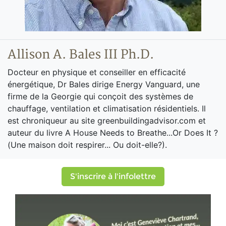
Allison A. Bales III Ph.D.
Docteur en physique et conseiller en efficacité
énergétique, Dr Bales dirige Energy Vanguard, une
firme de la Georgie qui conçoit des systèmes de
chauffage, ventilation et climatisation résidentiels. Il
est chroniqueur au site greenbuildingadvisor.com et
auteur du livre A House Needs to Breathe...Or Does It ?
(Une maison doit respirer... Ou doit-elle?).
S'inscrire à l'infolettre