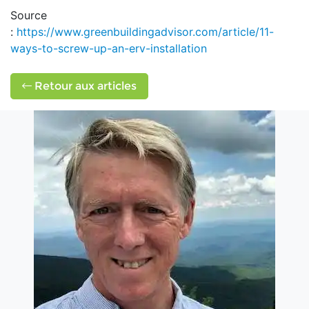
Source
:
https://www.greenbuildingadvisor.com/article/11-
ways-to-screw-up-an-erv-installation
Retour aux articles