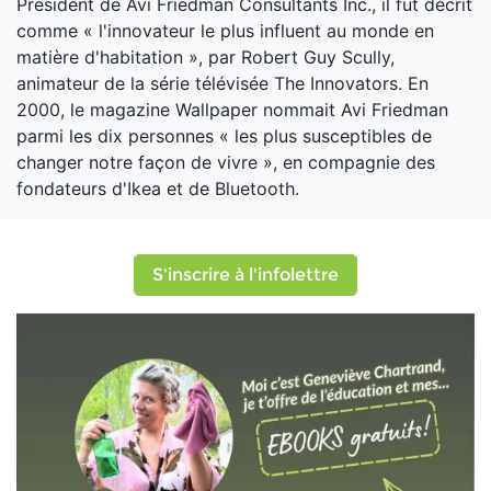
Président de Avi Friedman Consultants Inc., il fut décrit
comme « l'innovateur le plus influent au monde en
matière d'habitation », par Robert Guy Scully,
animateur de la série télévisée The Innovators. En
2000, le magazine Wallpaper nommait Avi Friedman
parmi les dix personnes « les plus susceptibles de
changer notre façon de vivre », en compagnie des
fondateurs d'Ikea et de Bluetooth.
S'inscrire à l'infolettre