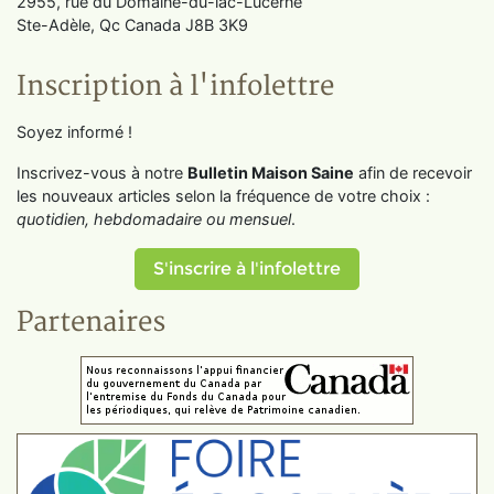
2955, rue du Domaine-du-lac-Lucerne
Ste-Adèle, Qc Canada J8B 3K9
Inscription à l'infolettre
Soyez informé !
Inscrivez-vous à notre
Bulletin Maison Saine
afin de recevoir
les nouveaux articles selon la fréquence de votre choix :
quotidien, hebdomadaire ou mensuel
.
S'inscrire à l'infolettre
Partenaires