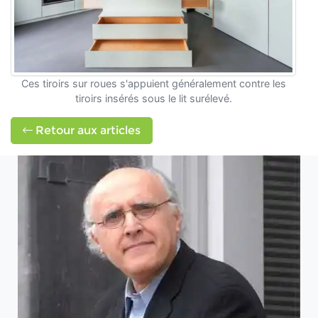
Ces tiroirs sur roues s'appuient généralement contre les
tiroirs insérés sous le lit surélevé.
Retour aux articles