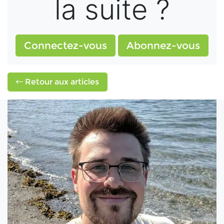
la suite ?
Connectez-vous
Abonnez-vous
Retour aux articles