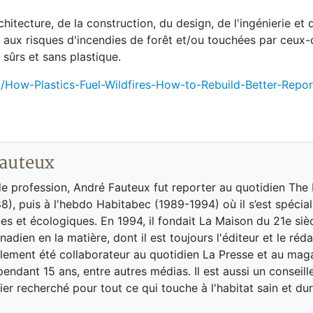
hitecture, de la construction, du design, de l'ingénierie et 
aux risques d'incendies de forêt et/ou touchées par ceux-
sûrs et sans plastique.
/How-Plastics-Fuel-Wildfires-How-to-Rebuild-Better-Repor
auteux
de profession, André Fauteux fut reporter au quotidien The
8), puis à l'hebdo Habitabec (1989-1994) où il s’est spécial
es et écologiques. En 1994, il fondait La Maison du 21e siè
adien en la matière, dont il est toujours l'éditeur et le réd
galement été collaborateur au quotidien La Presse et au ma
endant 15 ans, entre autres médias. Il est aussi un conseill
ier recherché pour tout ce qui touche à l'habitat sain et dur