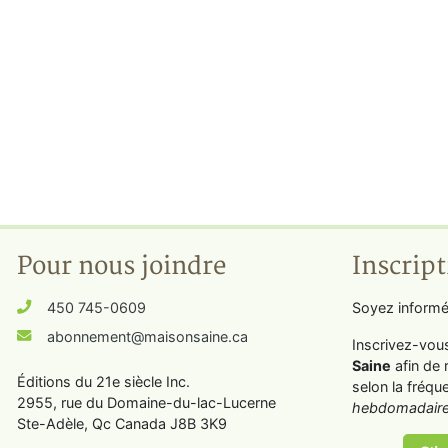
Pour nous joindre
Inscript
450 745-0609
Soyez informé
abonnement@maisonsaine.ca
Inscrivez-vou
Saine
afin de 
Éditions du 21e siècle Inc.
selon la fréqu
2955, rue du Domaine-du-lac-Lucerne
hebdomadaire
Ste-Adèle, Qc Canada J8B 3K9