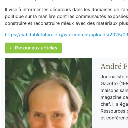
Il vise à informer les décideurs dans les domaines de l'arc
politique sur la manière dont les communautés exposées 
construire et reconstruire mieux avec des matériaux plus 
https://habitablefuture.org/wp-content/uploads/2025/09
Retour aux articles
André F
Journaliste 
Gazette (198
maisons sain
magazine can
chef. Il a é
Ressources p
et conférenc