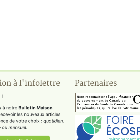
ion à l'infolettre
Partenaires
 !
s à notre
Bulletin Maison
recevoir les nouveaux articles
ence de votre choix :
quotidien,
 ou mensuel
.