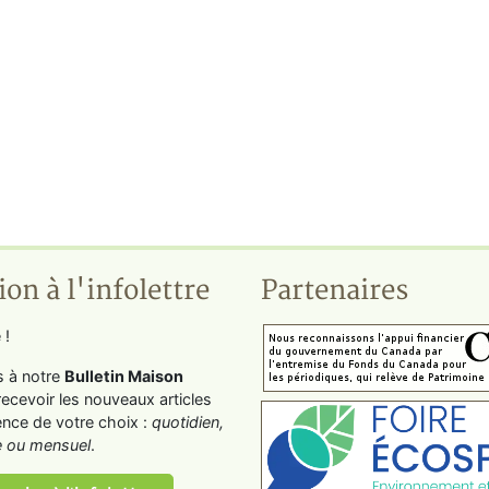
ion à l'infolettre
Partenaires
 !
s à notre
Bulletin Maison
recevoir les nouveaux articles
ence de votre choix :
quotidien,
 ou mensuel
.