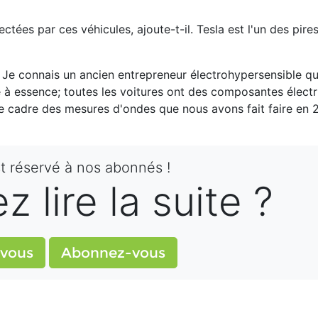
ées par ces véhicules, ajoute-t-il. Tesla est l'un des pire
t. Je connais un ancien entrepreneur électrohypersensible qu
 à essence; toutes les voitures ont des composantes électr
cadre des mesures d'ondes que nous avons fait faire en 2
st réservé à nos abonnés !
 lire la suite ?
vous
Abonnez-vous