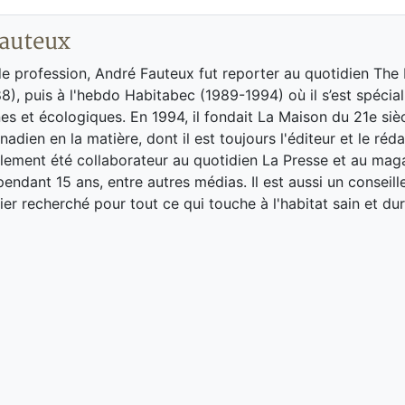
auteux
de profession, André Fauteux fut reporter au quotidien The
8), puis à l'hebdo Habitabec (1989-1994) où il s’est spécial
es et écologiques. En 1994, il fondait La Maison du 21e siè
adien en la matière, dont il est toujours l'éditeur et le réd
galement été collaborateur au quotidien La Presse et au ma
endant 15 ans, entre autres médias. Il est aussi un conseill
ier recherché pour tout ce qui touche à l'habitat sain et dur