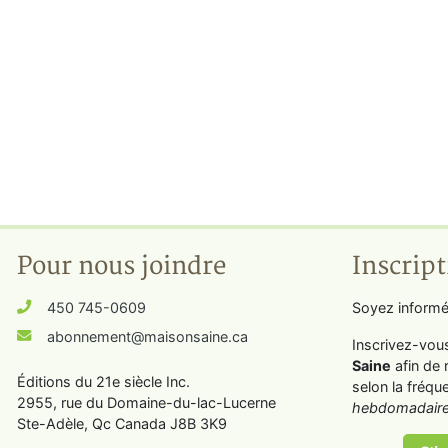
Pour nous joindre
Inscript
450 745-0609
Soyez informé
abonnement@maisonsaine.ca
Inscrivez-vou
Saine
afin de 
Éditions du 21e siècle Inc.
selon la fréqu
2955, rue du Domaine-du-lac-Lucerne
hebdomadaire
Ste-Adèle, Qc Canada J8B 3K9