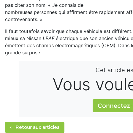
pas citer son nom. « Je connais de
nombreuses personnes qui affirment être rapidement affect
contrevenants. »
Il faut toutefois savoir que chaque véhicule est différen
mieux sa Nissan
LEAF
électrique que son ancien véhicule
émettent des champs électromagnétiques (CEM). Dans le 
grande surprise
Cet article e
Vous voulez
Connectez-
Retour aux articles