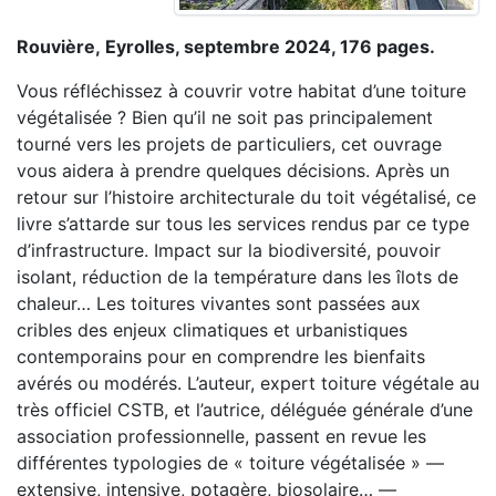
Rouvière, Eyrolles, septembre 2024, 176 pages.
Vous réfléchissez à couvrir votre habitat d’une toiture
végétalisée ? Bien qu’il ne soit pas principalement
tourné vers les projets de particuliers, cet ouvrage
vous aidera à prendre quelques décisions. Après un
retour sur l’histoire architecturale du toit végétalisé, ce
livre s’attarde sur tous les services rendus par ce type
d’infrastructure. Impact sur la biodiversité, pouvoir
isolant, réduction de la température dans les îlots de
chaleur… Les toitures vivantes sont passées aux
cribles des enjeux climatiques et urbanistiques
contemporains pour en comprendre les bienfaits
avérés ou modérés. L’auteur, expert toiture végétale au
très officiel CSTB, et l’autrice, déléguée générale d’une
association professionnelle, passent en revue les
différentes typologies de « toiture végétalisée » —
extensive, intensive, potagère, biosolaire… —