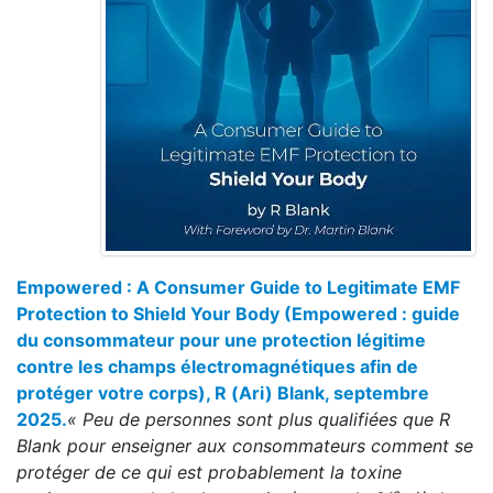
Empowered : A Consumer Guide to Legitimate EMF
Protection to Shield Your Body (Empowered : guide
du consommateur pour une protection légitime
contre les champs électromagnétiques afin de
protéger votre corps), R (Ari) Blank, septembre
2025.
« Peu de personnes sont plus qualifiées que R
Blank pour enseigner aux consommateurs comment se
protéger de ce qui est probablement la toxine