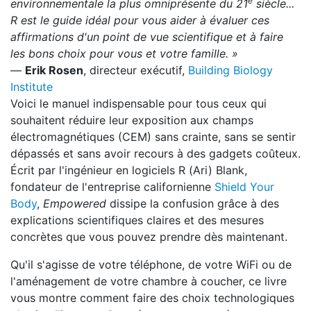
e
environnementale la plus omniprésente du 21
siècle...
R est le guide idéal pour vous aider à évaluer ces
affirmations d'un point de vue scientifique et à faire
les bons choix pour vous et votre famille. »
—
Erik Rosen
, directeur exécutif,
Building Biology
Institute
Voici le manuel indispensable pour tous ceux qui
souhaitent réduire leur exposition aux champs
électromagnétiques (CEM) sans crainte, sans se sentir
dépassés et sans avoir recours à des gadgets coûteux.
Écrit par l'ingénieur en logiciels R (Ari) Blank,
fondateur de l'entreprise californienne
Shield Your
Body
,
Empowered
dissipe la confusion grâce à des
explications scientifiques claires et des mesures
concrètes que vous pouvez prendre dès maintenant.
Qu'il s'agisse de votre téléphone, de votre WiFi ou de
l'aménagement de votre chambre à coucher, ce livre
vous montre comment faire des choix technologiques