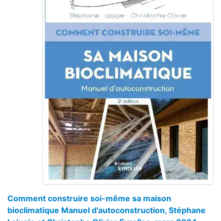
Comment construire soi-même sa maison
bioclimatique Manuel d'autoconstruction, Stéphane