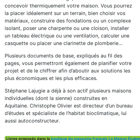
concevoir thermiquement votre maison. Vous pourrez
la placer idéalement sur un terrain, bien choisir vos
matériaux, construire des fondations ou un complexe
isolant, poser une charpente ou une cloison, installer
un tableau électrique ou une ventilation, calculer une
casquette ou placer une clarinette de plomberie…
Plusieurs documents de base, expliqués au fil des
pages, vous permettront également de planifier votre
projet et de le chiffrer afin d’aboutir aux solutions les
plus économiques et les plus efficaces.
Stéphane Lajugie a déjà à son actif plusieurs maisons
individuelles (dont la sienne) construites en
Aquitaine. Christophe Olivier est directeur d’un bureau
d’études et spécialiste de l’habitat bioclimatique, lui
aussi autoconstructeur.
Livres proposés dans la
boutique du magazine français
La Maison Écolog