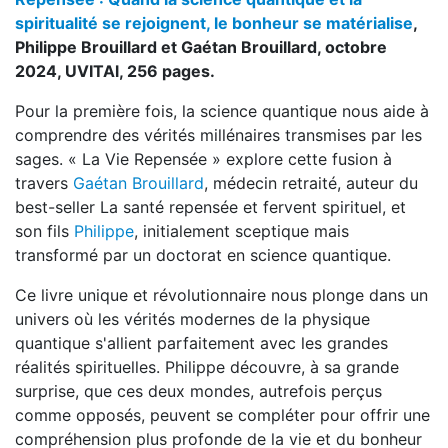
spiritualité se rejoignent, le bonheur se matérialise
,
Philippe Brouillard et Gaétan Brouillard, octobre
2024, UVITAl, 256 pages.
Pour la première fois, la science quantique nous aide à
comprendre des vérités millénaires transmises par les
sages. « La Vie Repensée » explore cette fusion à
travers
Gaétan Brouillard
, médecin retraité, auteur du
best-seller La santé repensée et fervent spirituel, et
son fils
Philippe
, initialement sceptique mais
transformé par un doctorat en science quantique.
Ce livre unique et révolutionnaire nous plonge dans un
univers où les vérités modernes de la physique
quantique s'allient parfaitement avec les grandes
réalités spirituelles. Philippe découvre, à sa grande
surprise, que ces deux mondes, autrefois perçus
comme opposés, peuvent se compléter pour offrir une
compréhension plus profonde de la vie et du bonheur