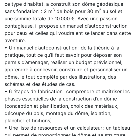
ce type d’habitat, a construit son dôme géodésique
3
2
sans fondation : 2 m
de bois pour 30 m
au sol et
une somme totale de 10 000 €. Avec une passion
contagieuse, il propose un manuel d’autoconstruction
pour ceux et celles qui voudraient se lancer dans cette
aventure.
• Un manuel d’autoconstruction :
de la théorie à la
pratique, tout ce qu’il faut savoir pour déposer son
permis d’aménager, réaliser un budget prévisionnel,
apprendre à concevoir, construire et personnaliser un
dôme, le tout complété par des illustrations, des
schémas et des études de cas.
• 6 étapes de fabrication : comprendre et maîtriser les
phases essentielles de la construction d’un dôme
(conception et planification, choix des matériaux,
découpe du bois, montage du dôme, isolation,
plancher et finitions).
• Une liste de ressources et un calculateur : un tableau
qui permet de proportionner le dôme et sa structure,