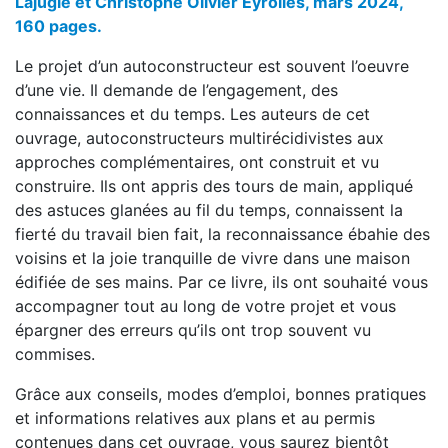
Lajugie et Christophe Olivier Eyrolles, mars 2024,
160 pages.
Le projet d’un autoconstructeur est souvent l’oeuvre
d’une vie. Il demande de l’engagement, des
connaissances et du temps. Les auteurs de cet
ouvrage, autoconstructeurs multirécidivistes aux
approches complémentaires, ont construit et vu
construire. Ils ont appris des tours de main, appliqué
des astuces glanées au fil du temps, connaissent la
fierté du travail bien fait, la reconnaissance ébahie des
voisins et la joie tranquille de vivre dans une maison
édifiée de ses mains. Par ce livre, ils ont souhaité vous
accompagner tout au long de votre projet et vous
épargner des erreurs qu’ils ont trop souvent vu
commises.
Grâce aux conseils, modes d’emploi, bonnes pratiques
et informations relatives aux plans et au permis
contenues dans cet ouvrage, vous saurez bientôt